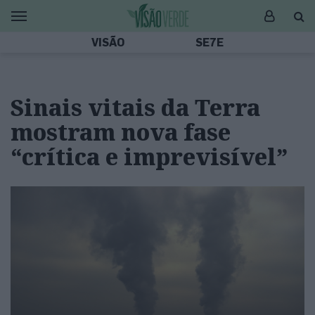
VISÃO
SE7E
Sinais vitais da Terra
mostram nova fase
“crítica e imprevisível”