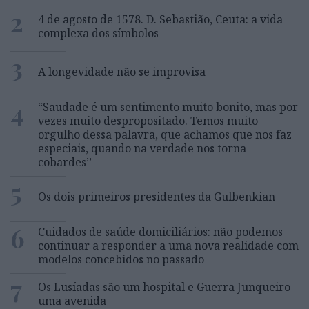
2
4 de agosto de 1578. D. Sebastião, Ceuta: a vida
complexa dos símbolos
3
A longevidade não se improvisa
4
“Saudade é um sentimento muito bonito, mas por
vezes muito despropositado. Temos muito
orgulho dessa palavra, que achamos que nos faz
especiais, quando na verdade nos torna
cobardes’’
5
Os dois primeiros presidentes da Gulbenkian
6
Cuidados de saúde domiciliários: não podemos
continuar a responder a uma nova realidade com
modelos concebidos no passado
7
Os Lusíadas são um hospital e Guerra Junqueiro
uma avenida