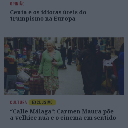
OPINIÃO
Ceuta e os idiotas úteis do
trumpismo na Europa
CULTURA
EXCLUSIVO
“Calle Málaga”: Carmen Maura põe
a velhice nua e o cinema em sentido