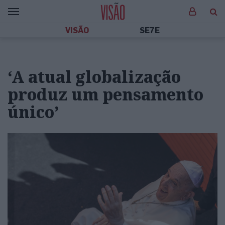
VISÃO
SE7E
‘A atual globalização
produz um pensamento
único’