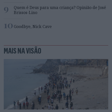
9
Quem é Deus para uma criança? Opinião de José
Brissos-Lino
10
Goodbye, Nick Cave
MAIS NA VISÃO