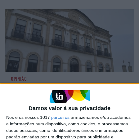
OPINIÃO
Carta aberta: Hospitais para as
Misericórdias: pragmatismo ou
obsessão ideológica?
Damos valor à sua privacidade
Nós e os nossos 1017
parceiros
armazenamos e/ou acedemos
a informações num dispositivo, como cookies, e processamos
dados pessoais, como identificadores únicos e informações
padrão enviadas por um dispositivo para publicidade e