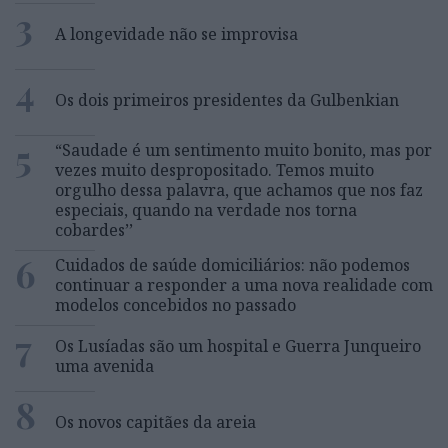
3
A longevidade não se improvisa
4
Os dois primeiros presidentes da Gulbenkian
5
“Saudade é um sentimento muito bonito, mas por
vezes muito despropositado. Temos muito
orgulho dessa palavra, que achamos que nos faz
especiais, quando na verdade nos torna
cobardes’’
6
Cuidados de saúde domiciliários: não podemos
continuar a responder a uma nova realidade com
modelos concebidos no passado
7
Os Lusíadas são um hospital e Guerra Junqueiro
uma avenida
8
Os novos capitães da areia