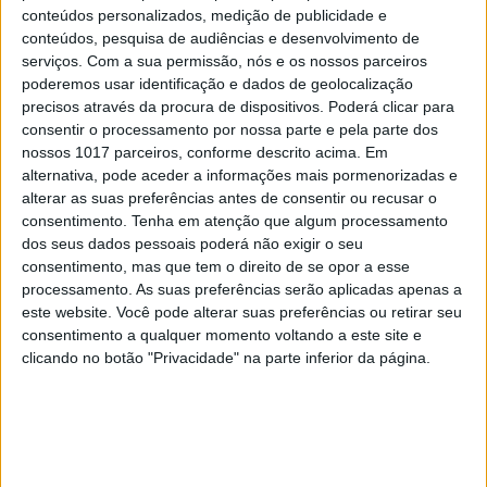
conteúdos personalizados, medição de publicidade e
conteúdos, pesquisa de audiências e desenvolvimento de
serviços.
Com a sua permissão, nós e os nossos parceiros
poderemos usar identificação e dados de geolocalização
precisos através da procura de dispositivos. Poderá clicar para
consentir o processamento por nossa parte e pela parte dos
nossos 1017 parceiros, conforme descrito acima. Em
alternativa, pode aceder a informações mais pormenorizadas e
CULTURA
EXCLUSIVO
alterar as suas preferências antes de consentir ou recusar o
Carlos Paião: a história de um
consentimento.
Tenha em atenção que algum processamento
cometa
dos seus dados pessoais poderá não exigir o seu
consentimento, mas que tem o direito de se opor a esse
processamento. As suas preferências serão aplicadas apenas a
este website. Você pode alterar suas preferências ou retirar seu
consentimento a qualquer momento voltando a este site e
clicando no botão "Privacidade" na parte inferior da página.