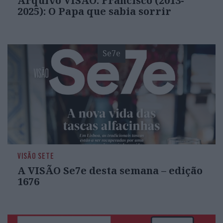
Arquivo VISÃO: Francisco (2013-
2025): O Papa que sabia sorrir
Se7e
VISÃO SETE
A VISÃO Se7e desta semana – edição
1676