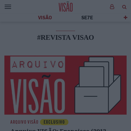
VISÃO
SE7E
#REVISTA VISAO
ARQUIVO VISÃO
EXCLUSIVO