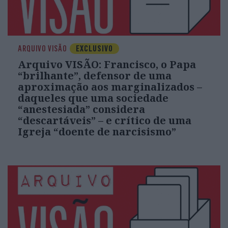
ARQUIVO VISÃO
EXCLUSIVO
Arquivo VISÃO: Francisco, o Papa
“brilhante”, defensor de uma
aproximação aos marginalizados –
daqueles que uma sociedade
“anestesiada” considera
“descartáveis” – e crítico de uma
Igreja “doente de narcisismo”