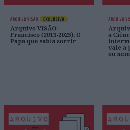
ARQUIVO VISÃO
EXCLUSIVO
ARQUIVO VI
Arquivo VISÃO:
Arquiv
Francisco (2013-2025): O
a Ciênc
Papa que sabia sorrir
intermi
vale a 
ou nem