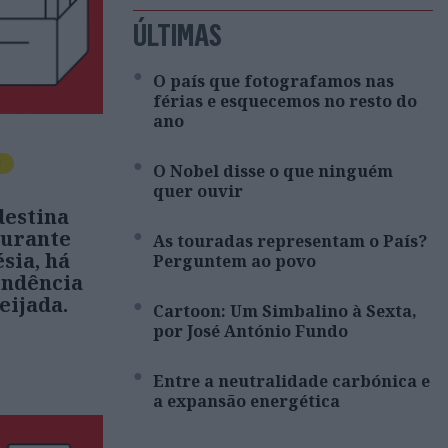
ÚLTIMAS
O país que fotografamos nas
férias e esquecemos no resto do
ano
O
O Nobel disse o que ninguém
quer ouvir
estina
durante
As touradas representam o País?
sia, há
Perguntem ao povo
endência
eijada.
Cartoon: Um Simbalino à Sexta,
por José António Fundo
Entre a neutralidade carbónica e
a expansão energética