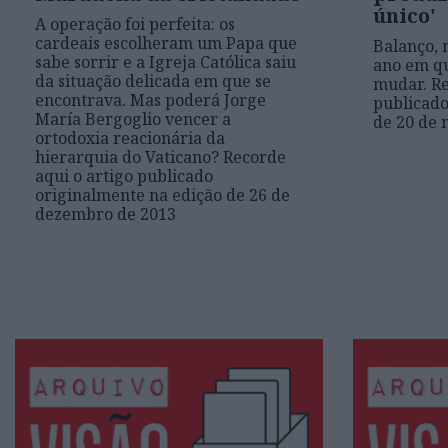
único'
A operação foi perfeita: os
cardeais escolheram um Papa que
Balanço, 
sabe sorrir e a Igreja Católica saiu
ano em qu
da situação delicada em que se
mudar. Re
encontrava. Mas poderá Jorge
publicado
María Bergoglio vencer a
de 20 de 
ortodoxia reacionária da
hierarquia do Vaticano? Recorde
aqui o artigo publicado
originalmente na edição de 26 de
dezembro de 2013