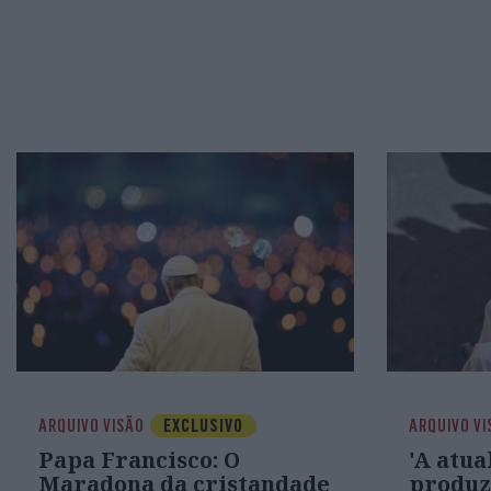
ARQUIVO VISÃO
EXCLUSIVO
ARQUIVO VI
Papa Francisco: O
'A atua
Maradona da cristandade
produz