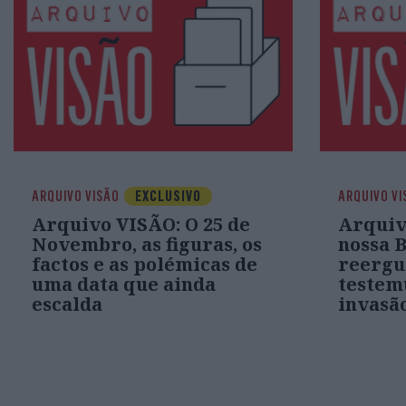
ARQUIVO VISÃO
EXCLUSIVO
ARQUIVO VI
Arquivo VISÃO: O 25 de
Arquivo
Novembro, as figuras, os
nossa 
factos e as polémicas de
reergu
uma data que ainda
testem
escalda
invasã