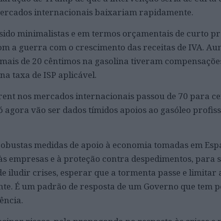
mercados internacionais baixariam rapidamente.
sido minimalistas e em termos orçamentais de curto pr
m a guerra com o crescimento das receitas de IVA. Au
 mais de 20 cêntimos na gasolina tiveram compensações
a taxa de ISP aplicável.
ent nos mercados internacionais passou de 70 para ce
ó agora vão ser dados tímidos apoios ao gasóleo profiss
obustas medidas de apoio à economia tomadas em Esp
às empresas e à proteção contra despedimentos, para 
e iludir crises, esperar que a tormenta passe e limitar
nte. É um padrão de resposta de um Governo que tem p
ência.