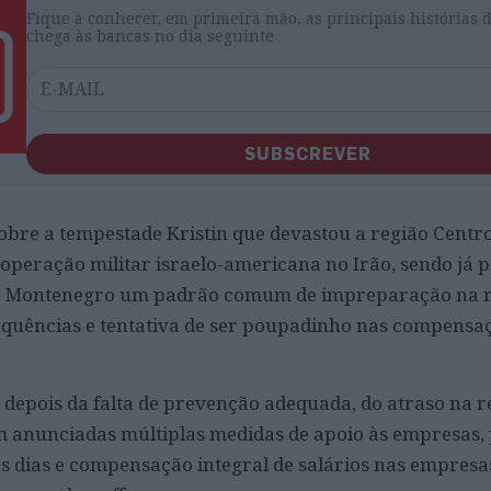
Fique a conhecer, em primeira mão, as principais histórias 
chega às bancas no dia seguinte
SUBSCREVER
obre a tempestade Kristin que devastou a região Centr
 operação militar israelo-americana no Irão, sendo já p
e Montenegro um padrão comum de impreparação na r
equências e tentativa de ser poupadinho nas compensa
 depois da falta de prevenção adequada, do atraso na r
 anunciadas múltiplas medidas de apoio às empresas
s dias e compensação integral de salários nas empresa