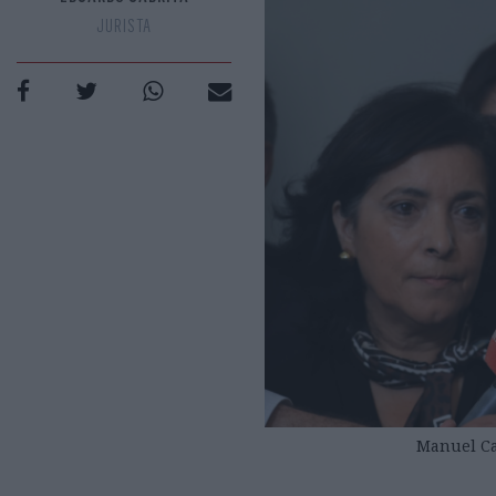
JURISTA
Manuel Ca