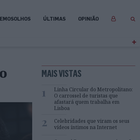
EMOSOLHOS
ÚLTIMAS
OPINIÃO
o
MAIS VISTAS
1
Linha Circular do Metropolitano:
O carrossel de turistas que
afastará quem trabalha em
Lisboa
2
Celebridades que viram os seus
vídeos íntimos na Internet