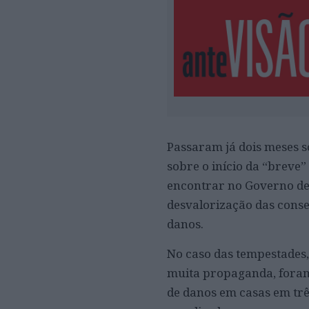
Passaram já dois meses s
sobre o início da “breve”
encontrar no Governo d
desvalorização das cons
danos.
No caso das tempestades,
muita propaganda, foram
de danos em casas em trê