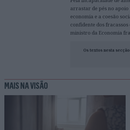
Pela incapacidade de ante
arrastar de pés no apoio 
economia e a coesão socia
confidente dos fracassos
ministro da Economia fra
Os textos nesta secçã
MAIS NA VISÃO