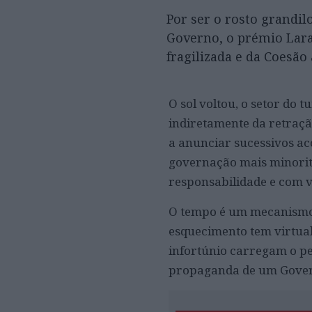
Por ser o rosto grandil
Governo, o prémio Lar
fragilizada e da Coesão
O sol voltou, o setor do 
indiretamente da retraçã
a anunciar sucessivos ac
governação mais minoritá
responsabilidade e com v
O tempo é um mecanismo 
esquecimento tem virtuali
infortúnio carregam o pe
propaganda de um Govern