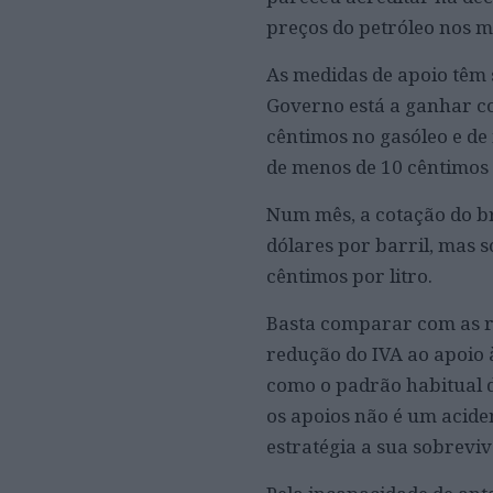
preços do petróleo nos 
As medidas de apoio têm 
Governo está a ganhar co
cêntimos no gasóleo e de
de menos de 10 cêntimos n
Num mês, a cotação do br
dólares por barril, mas s
cêntimos por litro.
Basta comparar com as r
redução do IVA ao apoio 
como o padrão habitual d
os apoios não é um acide
estratégia a sua sobreviv