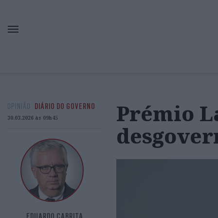
Prémio L
OPINIÃO
DIÁRIO DO GOVERNO
30.03.2026 às 09h45
desgover
EDUARDO CABRITA