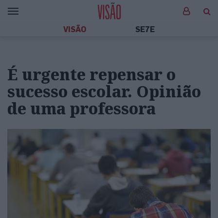
VISÃO
SE7E
É urgente repensar o
sucesso escolar. Opinião
de uma professora