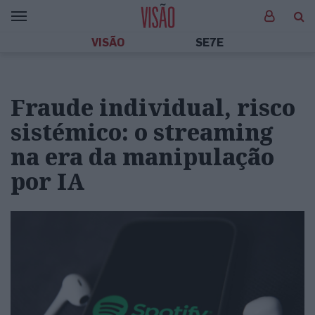
VISÃO
SE7E
Fraude individual, risco
sistémico: o streaming
na era da manipulação
por IA