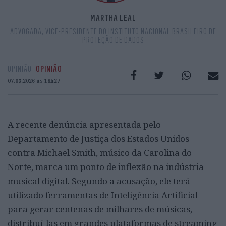
MARTHA LEAL
ADVOGADA, VICE-PRESIDENTE DO INSTITUTO NACIONAL BRASILEIRO DE
PROTEÇÃO DE DADOS
OPINIÃO
OPINIÃO
07.03.2026 às 18h27
A recente denúncia apresentada pelo
Departamento de Justiça dos Estados Unidos
contra Michael Smith, músico da Carolina do
Norte, marca um ponto de inflexão na indústria
musical digital. Segundo a acusação, ele terá
utilizado ferramentas de Inteligência Artificial
para gerar centenas de milhares de músicas,
distribuí-las em grandes plataformas de streaming