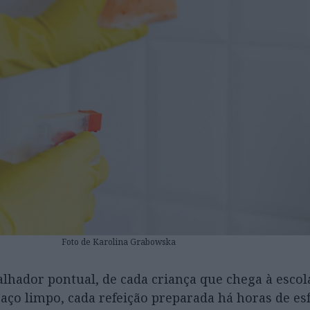
Foto de Karolina Grabowska
alhador pontual, de cada criança que chega à escol
aço limpo, cada refeição preparada há horas de es