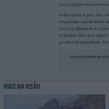
recai sempre nos mesmos
A discussão é, por isso,
responder aos desafios d
recurso ilimitado a traba
trabalho. Não por capri
produz desigualdade, frag
Os textos nesta secçã
MAIS NA VISÃO