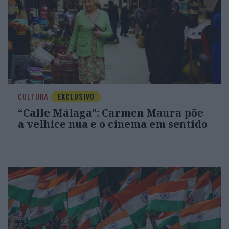
CULTURA
EXCLUSIVO
“Calle Málaga”: Carmen Maura põe
a velhice nua e o cinema em sentido