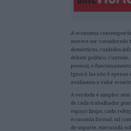
A economia contemporânea
merece ser considerado t
domésticas, cuidados info
debate político. Contudo,
pessoal, o funcionamento
Ignorá-las não é apenas
avaliamos o valor económ
A verdade é simples: sem o
de cada trabalhador pont
espaço limpo, cada refei
economia formal, tal co
de suporte, executada s