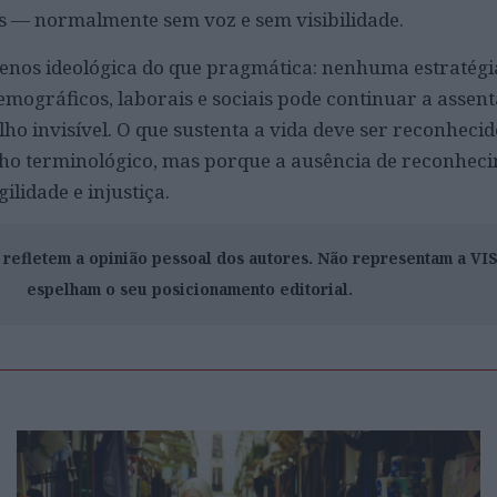
 — normalmente sem voz e sem visibilidade.
 menos ideológica do que pragmática: nenhuma estratégi
emográficos, laborais e sociais pode continuar a asse
lho invisível. O que sustenta a vida deve ser reconheci
cho terminológico, mas porque a ausência de reconhec
ilidade e injustiça.
o refletem a opinião pessoal dos autores. Não representam a V
espelham o seu posicionamento editorial.