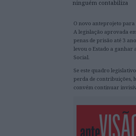
ninguém contabiliza
O novo anteprojeto para 
A legislação aprovada e
penas de prisão até 3 an
levou o Estado a ganhar
Social.
Se este quadro legislativ
perda de contribuições,
convém continuar invisív