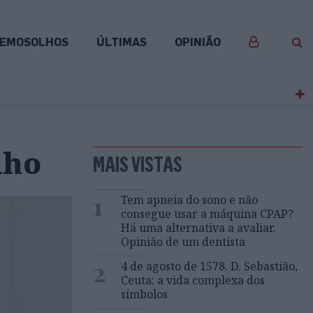
EMOSOLHOS
ÚLTIMAS
OPINIÃO
lho
MAIS VISTAS
1
Tem apneia do sono e não
consegue usar a máquina CPAP?
Há uma alternativa a avaliar.
Opinião de um dentista
2
4 de agosto de 1578. D. Sebastião,
Ceuta: a vida complexa dos
símbolos