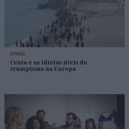
OPINIÃO
Ceuta e os idiotas úteis do
trumpismo na Europa