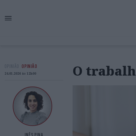
O trabalh
OPINIÃO
OPINIÃO
24.01.2026 às 12h00
INÊS PINA