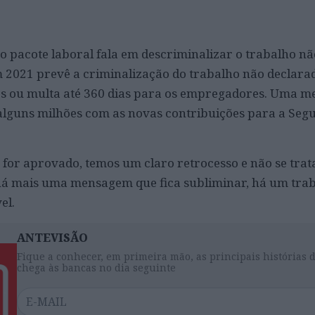
o pacote laboral fala em descriminalizar o trabalho nã
m 2021 prevê a criminalização do trabalho não declar
os ou multa até 360 dias para os empregadores. Uma m
 alguns milhões com as novas contribuições para a Seg
o for aprovado, temos um claro retrocesso e não se tra
 há mais uma mensagem que fica subliminar, há um tra
el.
ANTEVISÃO
Fique a conhecer, em primeira mão, as principais histórias 
chega às bancas no dia seguinte