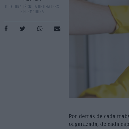
DIRETORA TÉCNICA DE UMA IPSS
E FORMADORA
Por detrás de cada trab
organizada, de cada esp