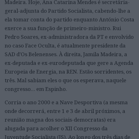
Madeira. Hoje, Ana Catarina Mendes é secretária-
geral-adjunta do Partido Socialista, cabendo-lhe a
ela tomar conta do partido enquanto António Costa
exerce a sua função de primeiro-ministro. Rui
Pedro Soares, ex-administradora da PT e envolvido
no caso Face Oculta, é atualmente presidente da
SAD d’Os Belenenses. À direita, Jamila Madeira, a
ex-deputada e ex-eurodeputada que gere a Agenda
Europeia de Energia, na REN. Estão sorridentes, os
três. Mal sabiam eles o que os esperava, naquele
congresso… em Espinho.
Corria o ano 2000 e a Nave Desportiva (a mesma
onde decorrerá, entre 1 e 3 de abril próximos, a
reunião magna dos sociais-democratas) era
alugada para acolher o XII Congresso da
Juventude Socialista (JS). Ao longo dos três dias de