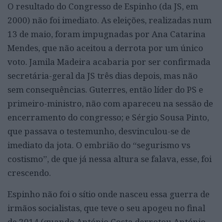
O resultado do Congresso de Espinho (da JS, em
2000) não foi imediato. As eleições, realizadas num
13 de maio, foram impugnadas por Ana Catarina
Mendes, que não aceitou a derrota por um único
voto. Jamila Madeira acabaria por ser confirmada
secretária-geral da JS três dias depois, mas não
sem consequências. Guterres, então líder do PS e
primeiro-ministro, não com apareceu na sessão de
encerramento do congresso; e Sérgio Sousa Pinto,
que passava o testemunho, desvinculou-se de
imediato da jota. O embrião do “segurismo vs
costismo”, de que já nessa altura se falava, esse, foi
crescendo.
Espinho não foi o sítio onde nasceu essa guerra de
irmãos socialistas, que teve o seu apogeu no final
de 2014 (quando António Costa derrotou António