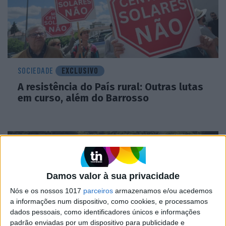
SOCIEDADE
EXCLUSIVO
A resistência do País rural: Outras lutas
em curso, além do Barrosso
Damos valor à sua privacidade
Nós e os nossos 1017
parceiros
armazenamos e/ou acedemos
a informações num dispositivo, como cookies, e processamos
dados pessoais, como identificadores únicos e informações
padrão enviadas por um dispositivo para publicidade e