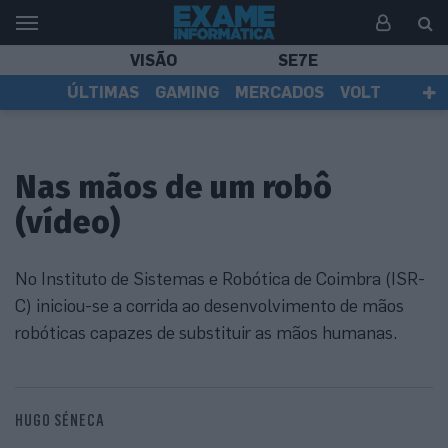
VISÃO
SE7E
ÚLTIMAS
GAMING
MERCADOS
VOLT
EI TV
TESTES
ASSINANTES
Nas mãos de um robô
(vídeo)
No Instituto de Sistemas e Robótica de Coimbra (ISR-
C) iniciou-se a corrida ao desenvolvimento de mãos
robóticas capazes de substituir as mãos humanas.
HUGO SÉNECA