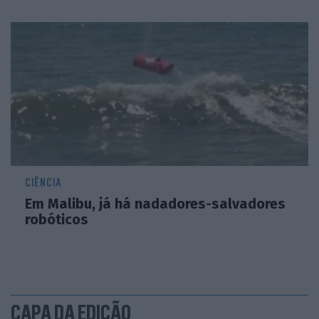
CIÊNCIA
Em Malibu, já há nadadores-salvadores
robóticos
CAPA DA EDIÇÃO