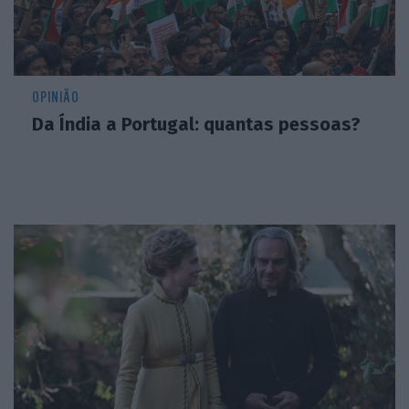
OPINIÃO
Da Índia a Portugal: quantas pessoas?