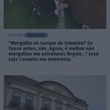
POLÍTICA
EXCLUSIVO
"Mergulho no tanque de Odemira? Se
fosse antes, sim. Agora, é melhor não
mergulhar em estruturas ilegais..." José
Luís Carneiro em entrevista