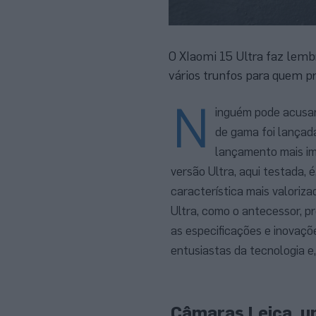
O XIaomi 15 Ultra faz lem
vários trunfos para quem
N
inguém pode acusar 
de gama foi lançad
lançamento mais im
versão Ultra, aqui testada, 
característica mais valoriz
Ultra, como o antecessor, p
as especificações e inovaçõe
entusiastas da tecnologia e
Câmaras Leica, um