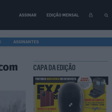
ASSINAR
EDIÇÃO MENSAL
S
ASSINANTES
 com
CAPA DA EDIÇÃO