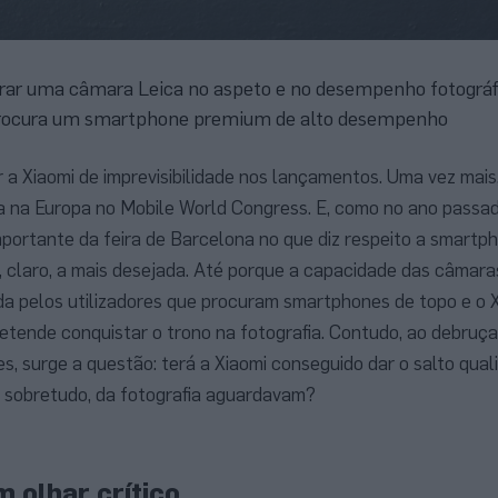
brar uma câmara Leica no aspeto e no desempenho fotográf
 procura um smartphone premium de alto desempenho
a Xiaomi de imprevisibilidade nos lançamentos. Uma vez mais,
a na Europa no Mobile World Congress. E, como no ano passado
portante da feira de Barcelona no que diz respeito a smartph
é, claro, a mais desejada. Até porque a capacidade das câmara
ada pelos utilizadores que procuram smartphones de topo e o 
retende conquistar o trono na fotografia. Contudo, ao debruç
s, surge a questão: terá a Xiaomi conseguido dar o salto qual
, sobretudo, da fotografia aguardavam?
 olhar crítico