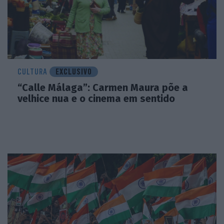
CULTURA
EXCLUSIVO
“Calle Málaga”: Carmen Maura põe a
velhice nua e o cinema em sentido