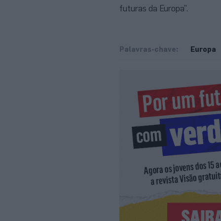
futuras da Europa”.
Palavras-chave:
Europa