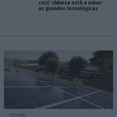
l
cost' chinesa está a minar
as grandes tecnológicas
EDITORIAL