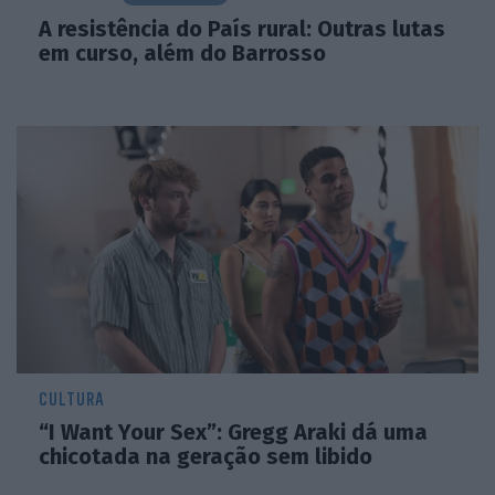
A resistência do País rural: Outras lutas
em curso, além do Barrosso
CULTURA
“I Want Your Sex”: Gregg Araki dá uma
chicotada na geração sem libido