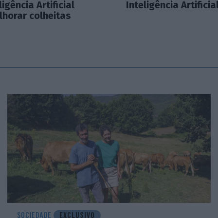
igência Artificial
Inteligência Artificia
lhorar colheitas
SOCIEDADE
EXCLUSIVO