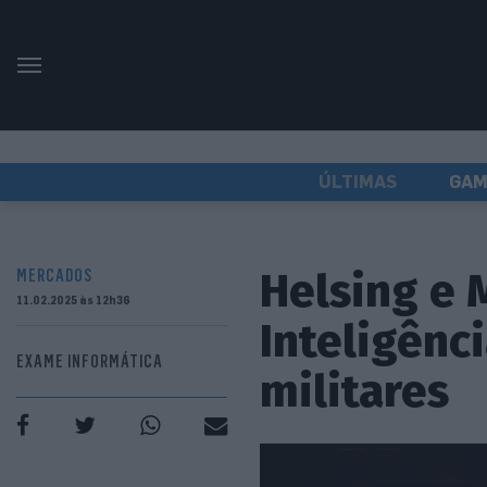
ÚLTIMAS
GAM
Helsing e 
MERCADOS
11.02.2025 às 12h36
Inteligênci
EXAME INFORMÁTICA
militares