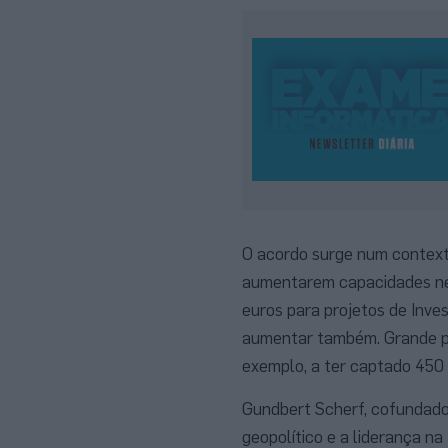
O acordo surge num contexto
aumentarem capacidades nes
euros para projetos de Inve
aumentar também. Grande pa
exemplo, a ter captado 450
Gundbert Scherf, cofundador
geopolítico e a liderança n