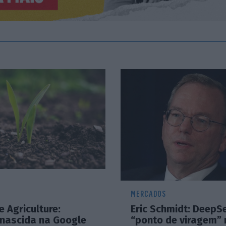
MERCADOS
e Agriculture:
Eric Schmidt: DeepS
 nascida na Google
“ponto de viragem” 