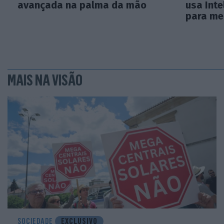
avançada na palma da mão
usa Intel
para me
MAIS NA VISÃO
SOCIEDADE
EXCLUSIVO