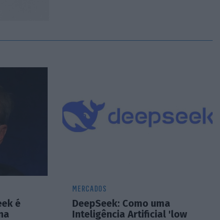
MERCADOS
eek é
DeepSeek: Como uma
na
Inteligência Artificial 'low