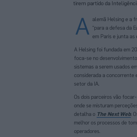
tirem partido da Inteligência
A
alemã Helsing e a f
“para a defesa da Eu
em Paris e junta as
A Helsing foi fundada em 20
foca-se no desenvolvimento 
sistemas a serem usados em 
considerada a concorrente e
setor da IA.
Os dois parceiros vão focar
onde se misturam perceções
detalha o
The Next Web
. 
melhor os processos de tom
operadores.