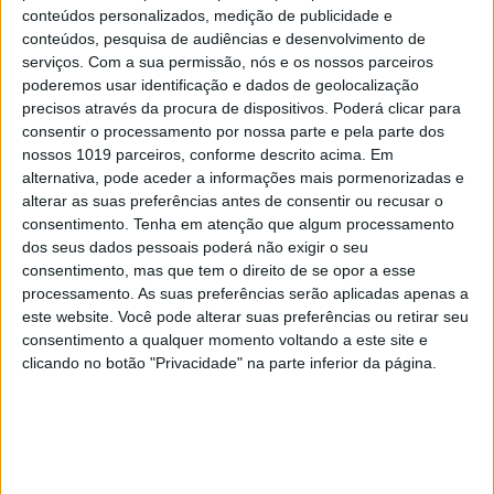
conteúdos personalizados, medição de publicidade e
conteúdos, pesquisa de audiências e desenvolvimento de
serviços.
Com a sua permissão, nós e os nossos parceiros
poderemos usar identificação e dados de geolocalização
precisos através da procura de dispositivos. Poderá clicar para
consentir o processamento por nossa parte e pela parte dos
nossos 1019 parceiros, conforme descrito acima. Em
alternativa, pode aceder a informações mais pormenorizadas e
alterar as suas preferências antes de consentir ou recusar o
consentimento.
Tenha em atenção que algum processamento
dos seus dados pessoais poderá não exigir o seu
consentimento, mas que tem o direito de se opor a esse
processamento. As suas preferências serão aplicadas apenas a
este website. Você pode alterar suas preferências ou retirar seu
consentimento a qualquer momento voltando a este site e
clicando no botão "Privacidade" na parte inferior da página.
EXAME INFORMÁTICA Nº 356:
ASCENSÃO DAS MÁQUINAS