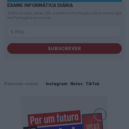
EXAME INFORMÁTICA DIÁRIA
Todos os dias, pelas 18h, a melhor informação sobre tecnologia
em Portugal e no mundo
SUBSCREVER
Palavras-chave:
Instagram
Notes
TikTok