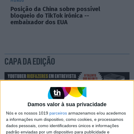
MUNDO
Posição da China sobre possível
bloqueio do TikTok irónica --
embaixador dos EUA
CAPA DA EDIÇÃO
Damos valor à sua privacidade
Nós e os nossos 1019
parceiros
armazenamos e/ou acedemos
a informações num dispositivo, como cookies, e processamos
dados pessoais, como identificadores únicos e informações
padrão enviadas por um dispositivo para publicidade e