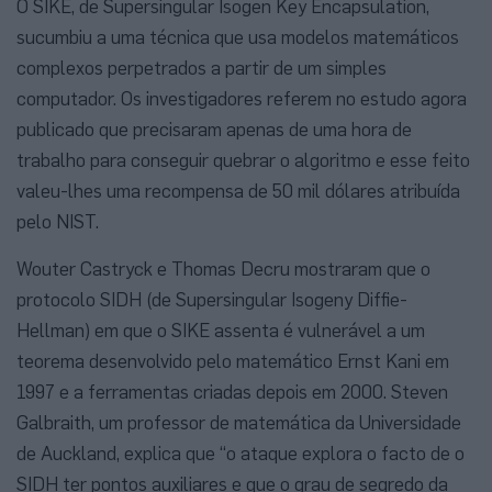
O SIKE, de Supersingular Isogen Key Encapsulation,
sucumbiu a uma técnica que usa modelos matemáticos
complexos perpetrados a partir de um simples
computador. Os investigadores referem no estudo agora
publicado que precisaram apenas de uma hora de
trabalho para conseguir quebrar o algoritmo e esse feito
valeu-lhes uma recompensa de 50 mil dólares atribuída
pelo NIST.
Wouter Castryck e Thomas Decru mostraram que o
protocolo SIDH (de Supersingular Isogeny Diffie-
Hellman) em que o SIKE assenta é vulnerável a um
teorema desenvolvido pelo matemático Ernst Kani em
1997 e a ferramentas criadas depois em 2000. Steven
Galbraith, um professor de matemática da Universidade
de Auckland, explica que “o ataque explora o facto de o
SIDH ter pontos auxiliares e que o grau de segredo da