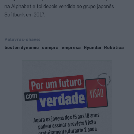
na Alphabet e foi depois vendida ao grupo japonês
Softbank em 2017.
Palavras-chave:
boston dynamic
compra
empresa
Hyundai
Robótica