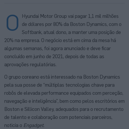
O
Hyundai Motor Group vai pagar 1,1 mil milhões
de dólares por 80% da Boston Dynamics, com o
Softbank, atual dono, a manter uma posição de
20% na empresa. O negócio está em cima da mesa há
algumas semanas, foi agora anunciado e deve ficar
concluído em junho de 2021, depois de todas as
aprovações regulatórias.
O grupo coreano está interessado na Boston Dynamics
pela sua posse de “múltiplas tecnologias chave para
robôs de elevada performance equipados com perceção,
navegação e inteligência”, bem como pelos escritórios em
Boston e Sillicon Valley, adequados para o recrutamento
de talento e colaboração com potenciais parceiros,
noticia o
Engadget
.