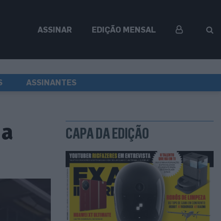
ASSINAR
EDIÇÃO MENSAL
S
ASSINANTES
 a
CAPA DA EDIÇÃO