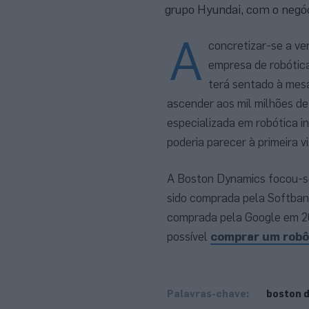
grupo Hyundai, com o negóc
A
concretizar-se a ve
empresa de robótica
terá sentado à mes
ascender aos mil milhões de
especializada em robótica i
poderia parecer à primeira vi
A Boston Dynamics focou-se
sido comprada pela Softban
comprada pela Google em 201
possível
comprar um robô
Palavras-chave:
boston 