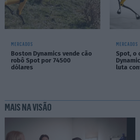
MERCADOS
MERCADOS
Boston Dynamics vende cão
Spot, o
robô Spot por 74500
Dynamic
dólares
luta con
MAIS NA VISÃO