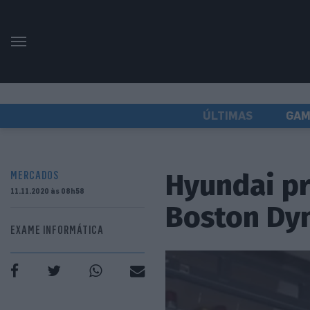
ÚLTIMAS
GAM
Hyundai pr
MERCADOS
11.11.2020 às 08h58
Boston Dy
EXAME INFORMÁTICA