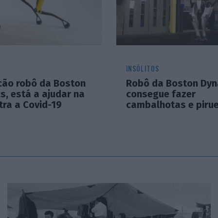
INSÓLITOS
 cão robô da Boston
Robô da Boston Dyn
s, está a ajudar na
consegue fazer
tra a Covid-19
cambalhotas e piru