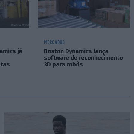
MERCADOS
amics já
Boston Dynamics lança
software de reconhecimento
etas
3D para robôs