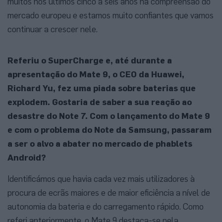
muitos nos últimos cinco a seis anos na compreensão do
mercado europeu e estamos muito confiantes que vamos
continuar a crescer nele.
Referiu o SuperCharge e, até durante a
apresentação do Mate 9, o CEO da Huawei,
Richard Yu, fez uma piada sobre baterias que
explodem. Gostaria de saber a sua reação ao
desastre do Note 7. Com o lançamento do Mate 9
e com o problema do Note da Samsung, passaram
a ser o alvo a abater no mercado de phablets
Android?
Identificámos que havia cada vez mais utilizadores à
procura de ecrãs maiores e de maior eficiência a nível de
autonomia da bateria e do carregamento rápido. Como
referi anteriormente, o Mate 9 destaca-se pela