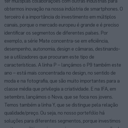
ter múltiplas colaborações com outras indústrias para
obtermos inovação na nossa indústria de smartphones. O
terceiro é a importância do investimento em múltiplos
canais, porque o mercado europeu é grande e é preciso
identificar os segmentos de diferentes países. Por
exemplo, a série Mate concentra-se em eficiência,
desempenho, autonomia, design e câmaras, destinando-
se a utilizadores que procuram este tipo de
características. A linha P – lançámos o P9 também este
ano – está mais concentrada no design, no sentido de
moda e na fotografia, que são muito importantes para a
classe média que privilegia a criatividade. E na IFA, em
setembro, lançámos o Nova, que se foca nos jovens.
Temos também a linha Y, que se distingue pela relação
qualidade/preço. Ou seja, no nosso portefólio há
soluções para diferentes segmentos, porque investimos