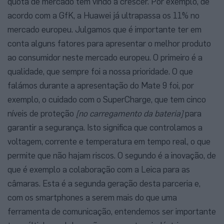
quota de mercado tem vindo a crescer. Por exemplo, de
acordo com a GfK, a Huawei já ultrapassa os 11% no
mercado europeu. Julgamos que é importante ter em
conta alguns fatores para apresentar o melhor produto
ao consumidor neste mercado europeu. O primeiro é a
qualidade, que sempre foi a nossa prioridade. O que
falámos durante a apresentação do Mate 9 foi, por
exemplo, o cuidado com o SuperCharge, que tem cinco
níveis de proteção
[no carregamento da bateria]
para
garantir a segurança. Isto significa que controlamos a
voltagem, corrente e temperatura em tempo real, o que
permite que não hajam riscos. O segundo é a inovação, de
que é exemplo a colaboração com a Leica para as
câmaras. Esta é a segunda geração desta parceria e,
com os smartphones a serem mais do que uma
ferramenta de comunicação, entendemos ser importante