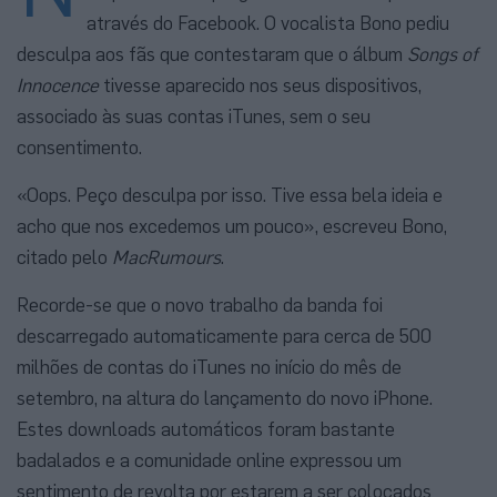
através do Facebook. O vocalista Bono pediu
desculpa aos fãs que contestaram que o álbum
Songs of
Innocence
tivesse aparecido nos seus dispositivos,
associado às suas contas iTunes, sem o seu
consentimento.
«Oops. Peço desculpa por isso. Tive essa bela ideia e
acho que nos excedemos um pouco», escreveu Bono,
citado pelo
MacRumours
.
Recorde-se que o novo trabalho da banda foi
descarregado automaticamente para cerca de 500
milhões de contas do iTunes no início do mês de
setembro, na altura do lançamento do novo iPhone.
Estes downloads automáticos foram bastante
badalados e a comunidade online expressou um
sentimento de revolta por estarem a ser colocados