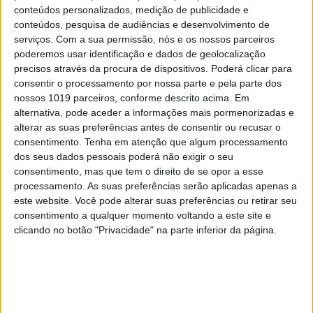
conteúdos personalizados, medição de publicidade e
conteúdos, pesquisa de audiências e desenvolvimento de
serviços.
Com a sua permissão, nós e os nossos parceiros
poderemos usar identificação e dados de geolocalização
precisos através da procura de dispositivos. Poderá clicar para
MERCADOS
consentir o processamento por nossa parte e pela parte dos
PT rejeita pagar meio milhão de direitos
nossos 1019 parceiros, conforme descrito acima. Em
de transmissão a artistas
alternativa, pode aceder a informações mais pormenorizadas e
alterar as suas preferências antes de consentir ou recusar o
consentimento.
Tenha em atenção que algum processamento
dos seus dados pessoais poderá não exigir o seu
consentimento, mas que tem o direito de se opor a esse
processamento. As suas preferências serão aplicadas apenas a
este website. Você pode alterar suas preferências ou retirar seu
consentimento a qualquer momento voltando a este site e
clicando no botão "Privacidade" na parte inferior da página.
MERCADOS