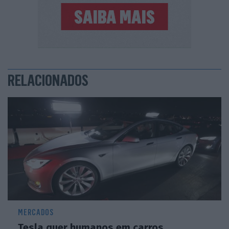
RELACIONADOS
MERCADOS
Tesla quer humanos em carros