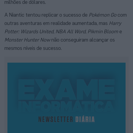
milhões de dólares.
A Niantic tentou replicar o sucesso de
Pokémon Go
com
outras aventuras em realidade aumentada, mas
Harry
Potter: Wizards United
,
NBA All Word
,
Pikmin Bloom
e
Monster Hunter Now
não conseguiram alcançar os
mesmos níveis de sucesso.