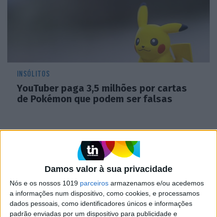
INSÓLITOS
YouTuber paga 3,5 milhões por cartas
de Pokémon que podem ser falsas
Damos valor à sua privacidade
Nós e os nossos 1019
parceiros
armazenamos e/ou acedemos
a informações num dispositivo, como cookies, e processamos
dados pessoais, como identificadores únicos e informações
padrão enviadas por um dispositivo para publicidade e