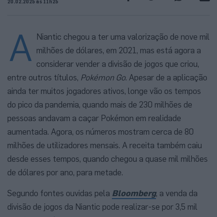
20.02.2025 às 11h25
A
Niantic chegou a ter uma valorização de nove mil
milhões de dólares, em 2021, mas está agora a
considerar vender a divisão de jogos que criou,
entre outros títulos,
Pokémon Go
. Apesar de a aplicação
ainda ter muitos jogadores ativos, longe vão os tempos
do pico da pandemia, quando mais de 230 milhões de
pessoas andavam a caçar Pokémon em realidade
aumentada. Agora, os números mostram cerca de 80
milhões de utilizadores mensais. A receita também caiu
desde esses tempos, quando chegou a quase mil milhões
de dólares por ano, para metade.
Segundo fontes ouvidas pela
Bloomberg
, a venda da
divisão de jogos da Niantic pode realizar-se por 3,5 mil