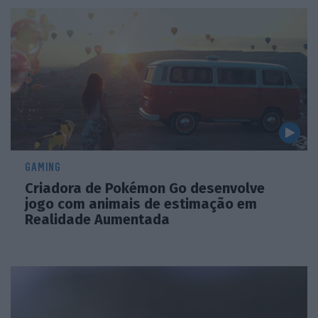
GAMING
Criadora de Pokémon Go desenvolve
jogo com animais de estimação em
Realidade Aumentada