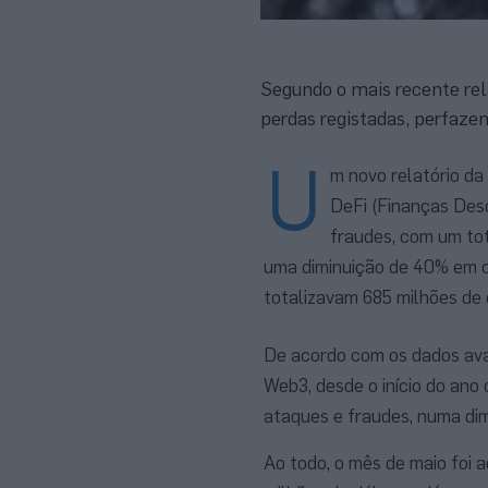
Segundo o mais recente rel
perdas registadas, perfazen
U
m novo relatório da
DeFi (Finanças Desc
fraudes, com um tot
uma diminuição de 40% em 
totalizavam 685 milhões de 
De acordo com os dados ava
Web3, desde o início do ano
ataques e fraudes, numa di
Ao todo, o mês de maio foi 