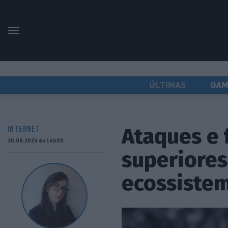
ÚLTIMAS
GAM
Ataques e 
INTERNET
26.09.2024 às 14h00
superiores
ecossistem