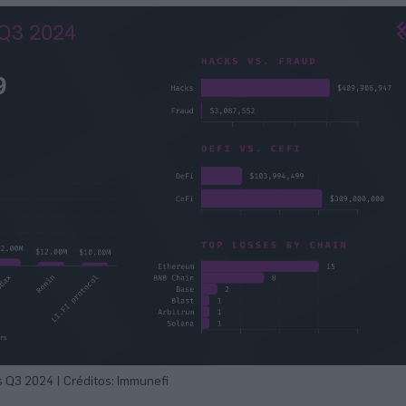
 Q3 2024 | Créditos: Immunefi