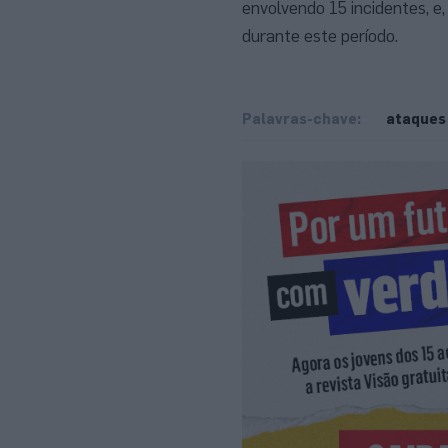
envolvendo 15 incidentes, e
durante este período.
Palavras-chave:
ataques