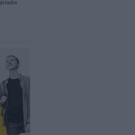
gistados