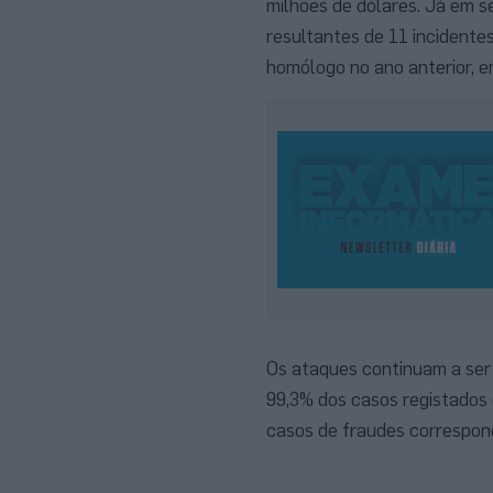
milhões de dólares. Já em s
resultantes de 11 incidente
homólogo no ano anterior, 
Os ataques continuam a ser 
99,3% dos casos registados 
casos de fraudes correspond