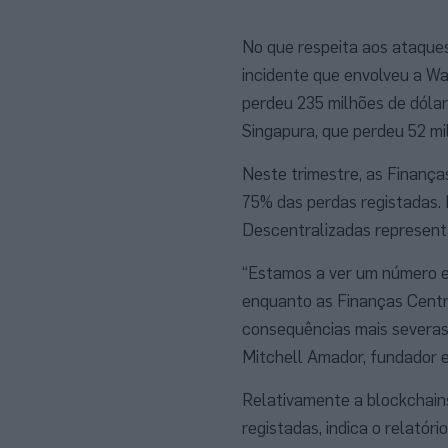
No que respeita aos ataques
incidente que envolveu a Wa
perdeu 235 milhões de dólar
Singapura, que perdeu 52 mi
Neste trimestre, as Finança
75% das perdas registadas. 
Descentralizadas represent
“Estamos a ver um número e
enquanto as Finanças Centr
consequências mais severas
Mitchell Amador, fundador e
Relativamente a blockchain
registadas, indica o relatór