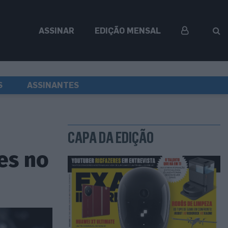
ASSINAR
EDIÇÃO MENSAL
S
ASSINANTES
CAPA DA EDIÇÃO
es no