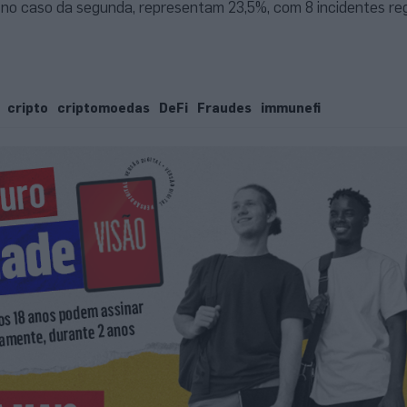
, no caso da segunda, representam 23,5%, com 8 incidentes re
cripto
criptomoedas
DeFi
Fraudes
immunefi