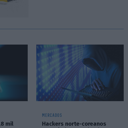
MERCADOS
8 mil
Hackers norte-coreanos