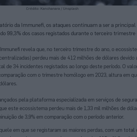
Crédito: Kanchanara / Unsplash
atório da Immunefi, os ataques continuam a ser a principal
do 99,3% dos casos registados durante o terceiro trimestre
 Immunefi revela que, no terceiro trimestre do ano, o ecossist
entralizadas) perdeu mais de 412 milhões de dólares devido 
al de 34 incidentes registados ao longo deste período. O val
comparação com o trimestre homólogo em 2023, altura em qu
dólares.
nçados pela plataforma especializada em serviços de segur
 que este ecossistema perdeu mais de 1,33 mil milhões de dóla
minuição de 3,9% em comparação com o período anterior.
aquele em que se registaram as maiores perdas, com um total