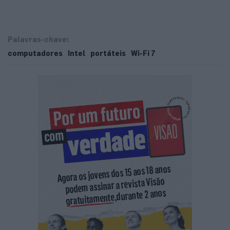
Palavras-chave:
computadores
Intel
portáteis
Wi-Fi 7