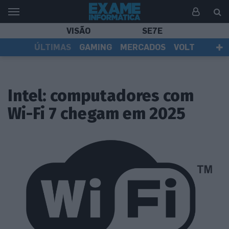
VISÃO
SE7E
ÚLTIMAS
GAMING
MERCADOS
VOLT
EI TV
TESTES
ASSINANTES
Intel: computadores com
Wi-Fi 7 chegam em 2025