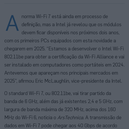
A
norma Wi-Fi 7 está ainda em processo de
definição, mas a Intel já revelou que os módulos
devem ficar disponíveis nos próximos dois anos,
com os primeiros PCs equipados com esta novidade a
chegarem em 2025. “Estamos a desenvolver o Intel Wi-Fi
802.11be para obter a certificação da Wi-Fi Alliance e vai
ser instalado em computadores como portáteis em 2024.
Antevemos que apareçam nos principais mercados em
2025”, afirmou Eric McLaughlin, vice-presidente da Intel.
O standard Wi-Fi 7, ou 802.11be, vai tirar partido da
banda de 6 GHz, além das já existentes 2,4 e 5 GHz, com
largura de banda máxima de 320 MHz, acima dos 160
MHz do Wi-Fi 6, noticia o
ArsTechnica
. A transmissão de
dados em Wi-Fi 7 pode chegar aos 40 Gbps de acordo