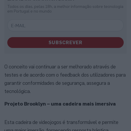
Todos os dias, pelas 18h, a melhor informação sobre tecnologia
em Portugal e no mundo
SUBSCREVER
O conceito vai continuar a ser melhorado através de
testes e de acordo com o feedback dos utilizadores para
garantir conformidades de segurança, assegura a
tecnológica.
Projeto Brooklyn – uma cadeira mais imersiva
Esta cadeira de videojogos é transformável e permite
uma maior imersão, fornecendo resposta háptica