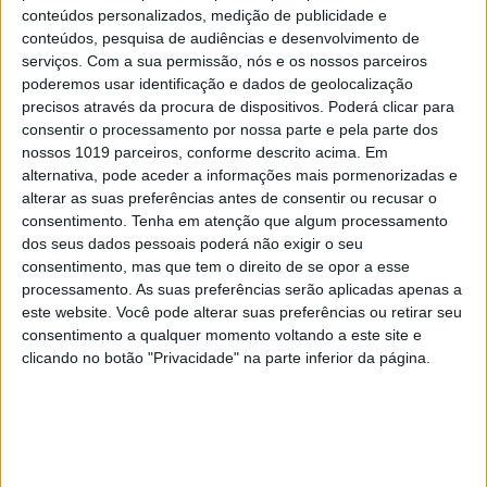
conteúdos personalizados, medição de publicidade e
conteúdos, pesquisa de audiências e desenvolvimento de
serviços.
Com a sua permissão, nós e os nossos parceiros
RELACIONADOS
poderemos usar identificação e dados de geolocalização
precisos através da procura de dispositivos. Poderá clicar para
consentir o processamento por nossa parte e pela parte dos
nossos 1019 parceiros, conforme descrito acima. Em
alternativa, pode aceder a informações mais pormenorizadas e
alterar as suas preferências antes de consentir ou recusar o
consentimento.
Tenha em atenção que algum processamento
dos seus dados pessoais poderá não exigir o seu
consentimento, mas que tem o direito de se opor a esse
processamento. As suas preferências serão aplicadas apenas a
este website. Você pode alterar suas preferências ou retirar seu
consentimento a qualquer momento voltando a este site e
HARDWARE
clicando no botão "Privacidade" na parte inferior da página.
Tomahawk, o PC modular de gaming da
Razer