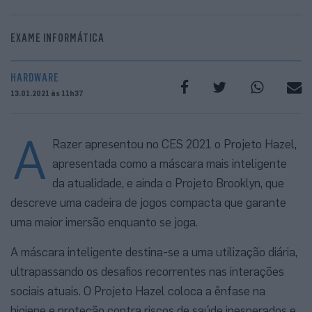
EXAME INFORMÁTICA
HARDWARE
13.01.2021 às 11h37
A
Razer apresentou no CES 2021 o Projeto Hazel,
apresentada como a máscara mais inteligente
da atualidade, e ainda o Projeto Brooklyn, que
descreve uma cadeira de jogos compacta que garante
uma maior imersão enquanto se joga.
A máscara inteligente destina-se a uma utilização diária,
ultrapassando os desafios recorrentes nas interações
sociais atuais. O Projeto Hazel coloca a ênfase na
higiene e proteção contra riscos de saúde inesperados e