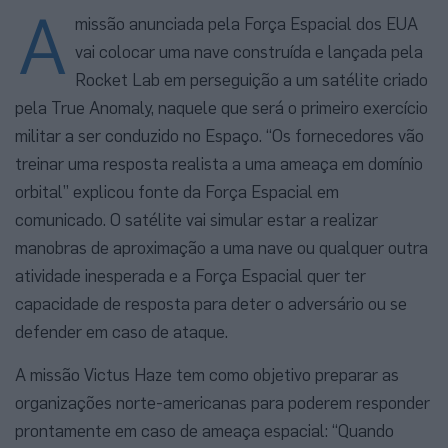
A
missão anunciada pela Força Espacial dos EUA
vai colocar uma nave construída e lançada pela
Rocket Lab em perseguição a um satélite criado
pela True Anomaly, naquele que será o primeiro exercício
militar a ser conduzido no Espaço. “Os fornecedores vão
treinar uma resposta realista a uma ameaça em domínio
orbital” explicou fonte da Força Espacial em
comunicado. O satélite vai simular estar a realizar
manobras de aproximação a uma nave ou qualquer outra
atividade inesperada e a Força Espacial quer ter
capacidade de resposta para deter o adversário ou se
defender em caso de ataque.
A missão Victus Haze tem como objetivo preparar as
organizações norte-americanas para poderem responder
prontamente em caso de ameaça espacial: “Quando