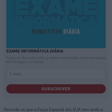
EXAME INFORMÁTICA DIÁRIA
Todos os dias, pelas 18h, a melhor informação sobre tecnologia
em Portugal e no mundo
SUBSCREVER
Recorde-se que a Força Espacial dos EUA tem vindo a