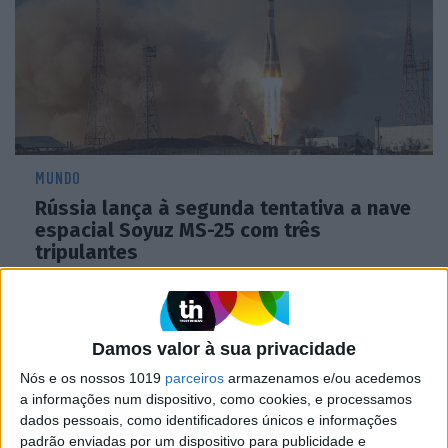
MUNDO
Rússia lança à segunda tentativa a nave
espacial Soyuz MS-25 com três
tripulantes
Damos valor à sua privacidade
Nós e os nossos 1019
parceiros
armazenamos e/ou acedemos
a informações num dispositivo, como cookies, e processamos
dados pessoais, como identificadores únicos e informações
padrão enviadas por um dispositivo para publicidade e