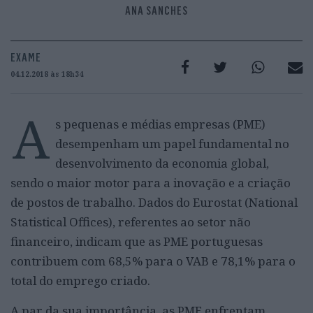
ANA SANCHES
EXAME
04.12.2018 às 18h34
A
s pequenas e médias empresas (PME)
desempenham um papel fundamental no
desenvolvimento da economia global,
sendo o maior motor para a inovação e a criação
de postos de trabalho. Dados do Eurostat (National
Statistical Offices), referentes ao setor não
financeiro, indicam que as PME portuguesas
contribuem com 68,5% para o VAB e 78,1% para o
total do emprego criado.
A par da sua importância, as PME enfrentam