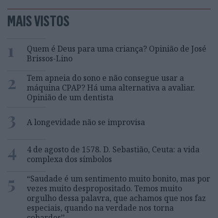
MAIS VISTOS
1
Quem é Deus para uma criança? Opinião de José
Brissos-Lino
2
Tem apneia do sono e não consegue usar a
máquina CPAP? Há uma alternativa a avaliar.
Opinião de um dentista
3
A longevidade não se improvisa
4
4 de agosto de 1578. D. Sebastião, Ceuta: a vida
complexa dos símbolos
5
“Saudade é um sentimento muito bonito, mas por
vezes muito despropositado. Temos muito
orgulho dessa palavra, que achamos que nos faz
especiais, quando na verdade nos torna
cobardes’’