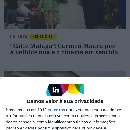
CULTURA
EXCLUSIVO
“Calle Málaga”: Carmen Maura põe
a velhice nua e o cinema em sentido
Damos valor à sua privacidade
Nós e os nossos 1019
parceiros
armazenamos e/ou acedemos
a informações num dispositivo, como cookies, e processamos
dados pessoais, como identificadores únicos e informações
padrão enviadas por um dispositivo para publicidade e