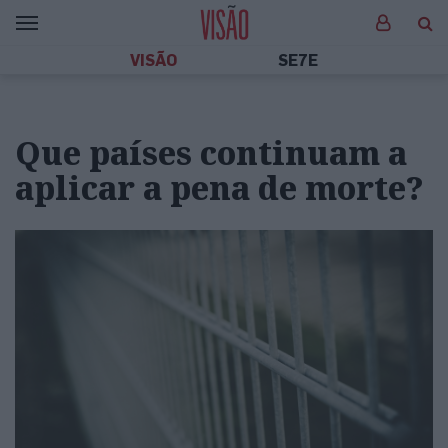
VISÃO
SE7E
Que países continuam a
aplicar a pena de morte?