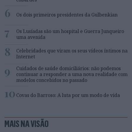
6
Os dois primeiros presidentes da Gulbenkian
7
Os Lusíadas são um hospital e Guerra Junqueiro
uma avenida
8
Celebridades que viram os seus vídeos íntimos na
Internet
9
Cuidados de saúde domiciliários: não podemos
continuar a responder a uma nova realidade com
modelos concebidos no passado
10
Covas do Barroso: A luta por um modo de vida
MAIS NA VISÃO