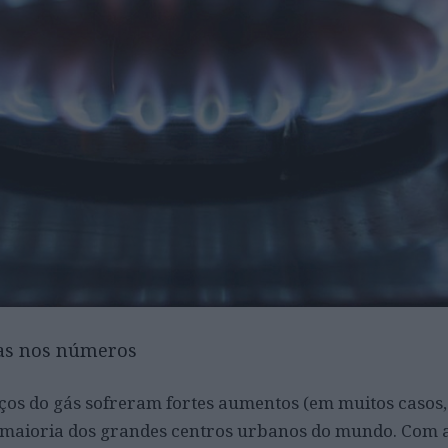
as nos números
eços do gás sofreram fortes aumentos (em muitos casos,
na maioria dos grandes centros urbanos do mundo. Com 