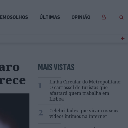
EMOSOLHOS
ÚLTIMAS
OPINIÃO
aro
MAIS VISTAS
rece
1
Linha Circular do Metropolitano:
O carrossel de turistas que
afastará quem trabalha em
Lisboa
2
Celebridades que viram os seus
vídeos íntimos na Internet