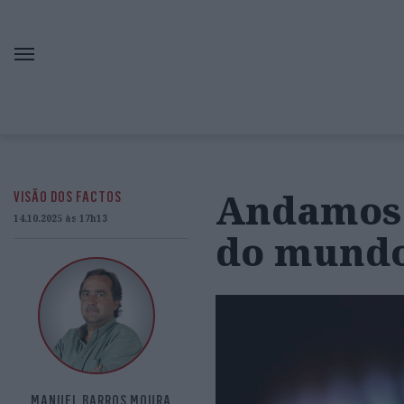
Andamos 
VISÃO DOS FACTOS
14.10.2025 às 17h13
do mundo
MANUEL BARROS MOURA