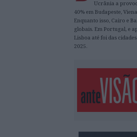
Ucrânia a provoc
40% em Budapeste, Viena 
Enquanto isso, Cairo e 
globais. Em Portugal, e a
Lisboa até foi das cidad
2025.