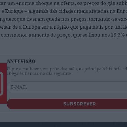
ar um enorme choque na oferta, os preços do gás sub
e Zurique – algumas das cidades mais afetadas na Eur
Banguecoque tiveram queda nos preços, tornando-se exc
pesar de a Europa ser a região que paga mais por um lit
es com menor aumento de preço, que se fixou nos 19,3% 
ANTEVISÃO
Fique a conhecer, em primeira mão, as principais histórias 
chega às bancas no dia seguinte
SUBSCREVER