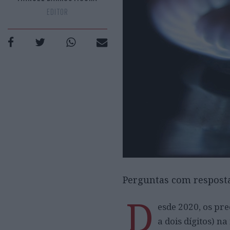
EDITOR
Perguntas com respost
D
esde 2020, os pr
a dois dígitos) 