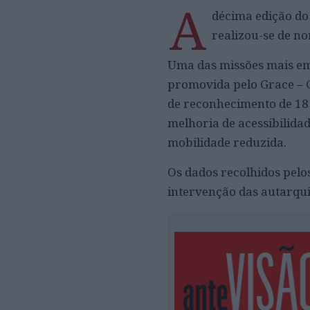
A
décima edição do 
realizou-se de no
Uma das missões mais emb
promovida pelo Grace – G
de reconhecimento de 18 
melhoria de acessibilida
mobilidade reduzida.
Os dados recolhidos pelo
intervenção das autarqui