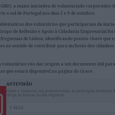
GIRO, a maior iniciativa de voluntariado corporativo d
rte a sul de Portugal nos dias 2 e 9 de outubro.
lemáticas dos voluntários que participaram da inicia
rupo de Reflexão e Apoio à Cidadania Empresarial foi 
freguesias de Lisboa, identificando pontos-chave que 
des no sentido de contribuir para inclusão dos cidadão
s voluntários vão dar origem a um documento útil para
as que estará disponível na página do Grace.
ANTEVISÃO
Fique a conhecer, em primeira mão, as principais histórias 
chega às bancas no dia seguinte