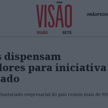
#NÃOFECH
VISÃO
SE7E
 dispensam
ores para iniciativa
iado
oluntariado empresarial do país reuniu mais de 90