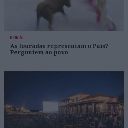
OPINIÃO
As touradas representam o País?
Perguntem ao povo