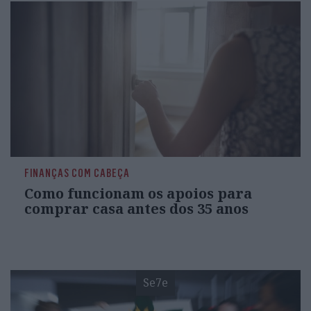
FINANÇAS COM CABEÇA
Como funcionam os apoios para
comprar casa antes dos 35 anos
Se7e