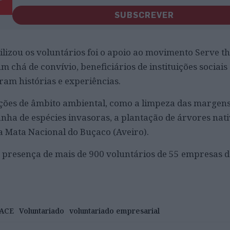
SUBSCREVER
lizou os voluntários foi o apoio ao movimento Serve th
chá de convívio, beneficiários de instituições sociais 
aram histórias e experiências.
ões de âmbito ambiental, como a limpeza das margens 
anha de espécies invasoras, a plantação de árvores nati
a Mata Nacional do Buçaco (Aveiro).
a presença de mais de 900 voluntários de 55 empresas d
ACE
Voluntariado
voluntariado empresarial