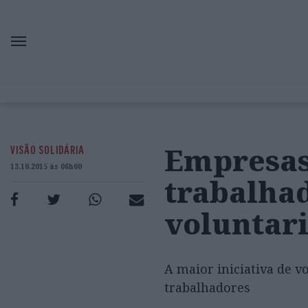
Empresas
VISÃO SOLIDÁRIA
13.10.2015 às 06h00
trabalhad
voluntar
A maior iniciativa de v
trabalhadores