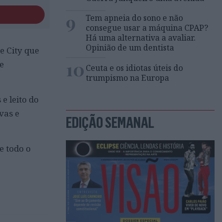
9
Tem apneia do sono e não
consegue usar a máquina CPAP?
Há uma alternativa a avaliar.
Opinião de um dentista
e City que
10
e
Ceuta e os idiotas úteis do
trumpismo na Europa
e leito do
vas e
EDIÇÃO SEMANAL
e todo o