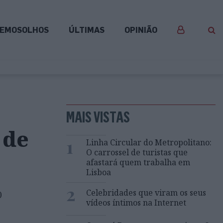
EMOSOLHOS
ÚLTIMAS
OPINIÃO
MAIS VISTAS
 de
1
Linha Circular do Metropolitano:
O carrossel de turistas que
afastará quem trabalha em
Lisboa
2
Celebridades que viram os seus
0
vídeos íntimos na Internet