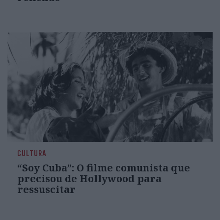
CULTURA
“Soy Cuba”: O filme comunista que
precisou de Hollywood para
ressuscitar