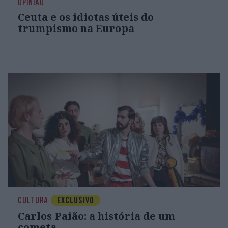
OPINIÃO
Ceuta e os idiotas úteis do
trumpismo na Europa
CULTURA
EXCLUSIVO
Carlos Paião: a história de um
cometa