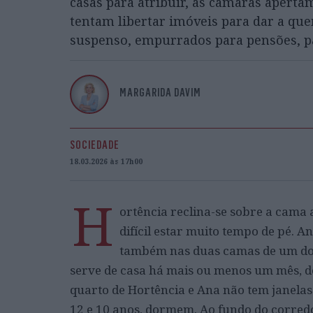
casas para atribuir, as câmaras aperta
tentam libertar imóveis para dar a que
suspenso, empurrados para pensões, par
MARGARIDA DAVIM
SOCIEDADE
18.03.2026 às 17h00
H
ortência reclina-se sobre a cama 
difícil estar muito tempo de pé. An
também nas duas camas de um dos
serve de casa há mais ou menos um mês, d
quarto de Hortência e Ana não tem janelas e
12 e 10 anos, dormem. Ao fundo do corredo