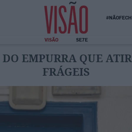
#NÃOFECH
VISÃO
SE7E
 DO EMPURRA QUE ATIR
FRÁGEIS