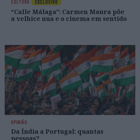
CULTURA
EXCLUSIVO
“Calle Málaga”: Carmen Maura põe
a velhice nua e o cinema em sentido
OPINIÃO
Da Índia a Portugal: quantas
pessoas?