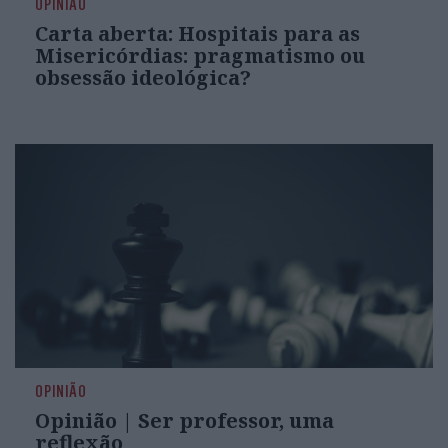
OPINIÃO
Carta aberta: Hospitais para as
Misericórdias: pragmatismo ou
obsessão ideológica?
OPINIÃO
Opinião | Ser professor, uma
reflexão