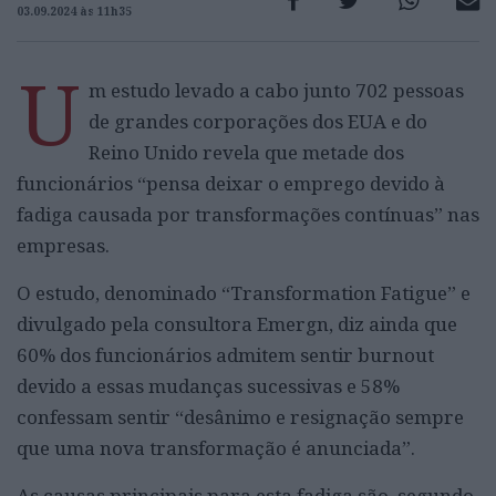
03.09.2024 às 11h35
U
m estudo levado a cabo junto 702 pessoas
de grandes corporações dos EUA e do
Reino Unido revela que metade dos
funcionários “pensa deixar o emprego devido à
fadiga causada por transformações contínuas” nas
empresas.
O estudo, denominado “Transformation Fatigue” e
divulgado pela consultora Emergn, diz ainda que
60% dos funcionários admitem sentir burnout
devido a essas mudanças sucessivas e 58%
confessam sentir “desânimo e resignação sempre
que uma nova transformação é anunciada”.
As causas principais para esta fadiga são, segundo