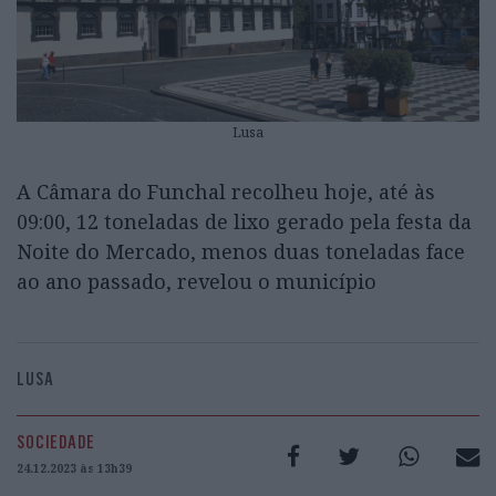
Lusa
A Câmara do Funchal recolheu hoje, até às
09:00, 12 toneladas de lixo gerado pela festa da
Noite do Mercado, menos duas toneladas face
ao ano passado, revelou o município
LUSA
SOCIEDADE
24.12.2023 às 13h39