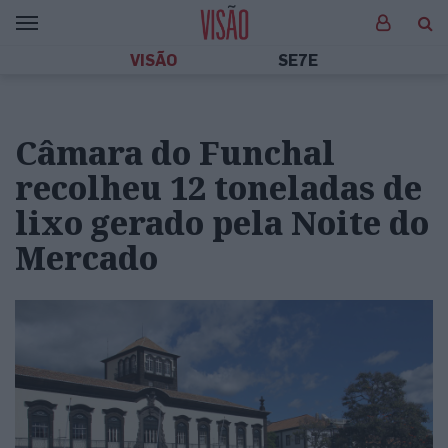
VISÃO
SE7E
Câmara do Funchal
recolheu 12 toneladas de
lixo gerado pela Noite do
Mercado