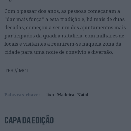
Com o passar dos anos, as pessoas começaram a
“dar mais força” a esta tradição e, há mais de duas
décadas, começou a ser um dos ajuntamentos mais
participados da quadra natalícia, com milhares de
locais e visitantes a reunirem-se naquela zona da
cidade para uma noite de convívio e diversão.
TFS // MCL
Palavras-chave:
lixo
Madeira
Natal
CAPA DA EDIÇÃO