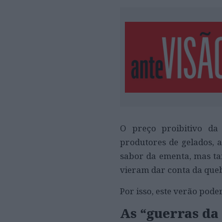
O preço proibitivo da
produtores de gelados, a
sabor da ementa, mas ta
vieram dar conta da queb
Por isso, este verão pod
As “guerras da