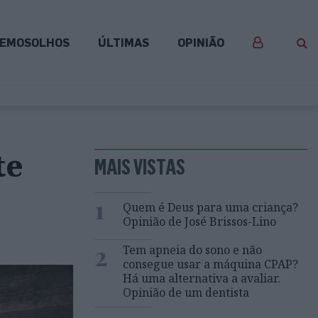
EMOSOLHOS
ÚLTIMAS
OPINIÃO
te
MAIS VISTAS
1
Quem é Deus para uma criança?
Opinião de José Brissos-Lino
2
Tem apneia do sono e não
consegue usar a máquina CPAP?
Há uma alternativa a avaliar.
Opinião de um dentista