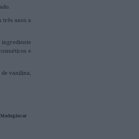
ado.
 três anos a
ingrediente
cosméticos e
de vanilina,
Madagáscar