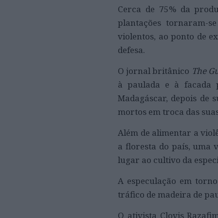
Cerca de 75% da produ
plantações tornaram-se
violentos, ao ponto de e
defesa.
O jornal britânico
The G
à paulada e à facada 
Madagáscar, depois de su
mortos em troca das suas 
Além de alimentar a viol
a floresta do país, uma 
lugar ao cultivo da espec
A especulação em torno
tráfico de madeira de pa
O ativista Clovis Razafi