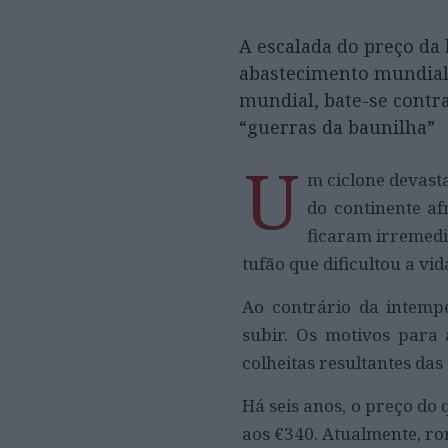
A escalada do preço da 
abastecimento mundial d
mundial, bate-se contra
“guerras da baunilha”
U
m ciclone devasta
do continente a
ficaram irremedi
tufão que dificultou a vid
Ao contrário da intempé
subir. Os motivos para
colheitas resultantes das
Há seis anos, o preço do 
aos €340. Atualmente, ro