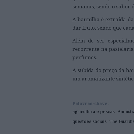
semanas, sendo o sabor 
A baunilha é extraída d
dar fruto, sendo que cad
Além de ser especialm
recorrente na pastelaria
perfumes.
A subida do preço da bau
um aromatizante sintétic
Palavras-chave:
agricultura e pescas
Amnisti
questões sociais
The Guardi