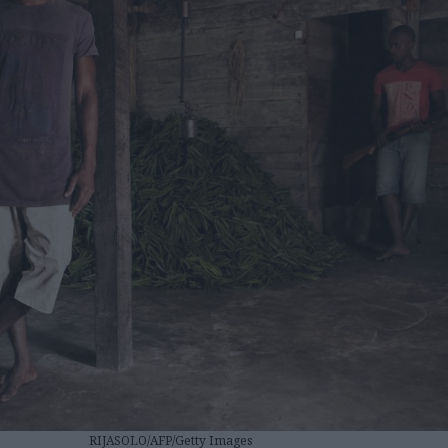
RIJASOLO/AFP/Getty Images