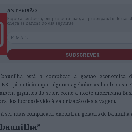
ANTEVISÃO
Fique a conhecer, em primeira mão, as principais histórias 
chega às bancas no dia seguinte
SUBSCREVER
 baunilha está a complicar a gestão económica 
 BBC já noticiou que algumas geladarias londrinas re
mbém gigantes do setor, como a norte-americana Bas
ra dos lucros devido à valorização desta vagem.
erá ser mais complicado encontrar gelados de baunilha 
 baunilha”