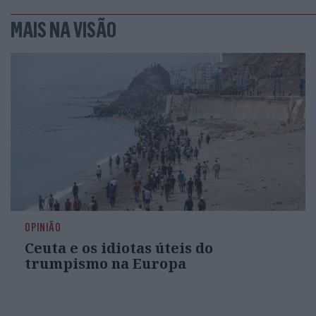
MAIS NA VISÃO
OPINIÃO
Ceuta e os idiotas úteis do
trumpismo na Europa