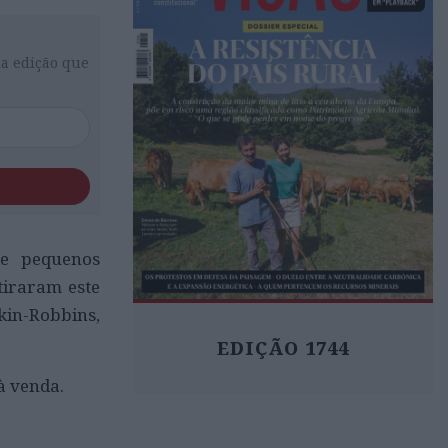
da edição que
de pequenos
tiraram este
kin-Robbins,
EDIÇÃO 1744
à venda.