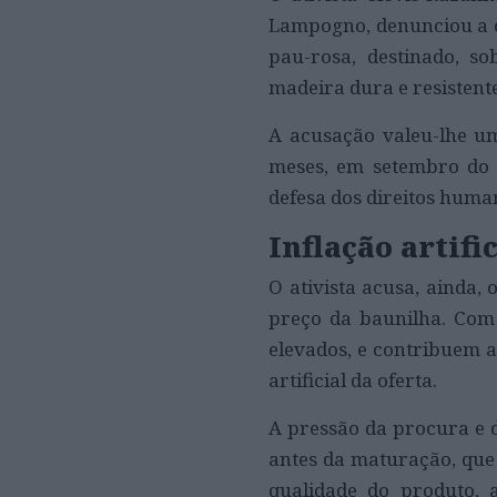
Lampogno, denunciou a co
pau-rosa, destinado, so
madeira dura e resistente
A acusação valeu-lhe um
meses, em setembro do 
defesa dos direitos huma
Inflação artifi
O ativista acusa, ainda
preço da baunilha. Com
elevados, e contribuem 
artificial da oferta.
A pressão da procura e d
antes da maturação, que 
qualidade do produto, 