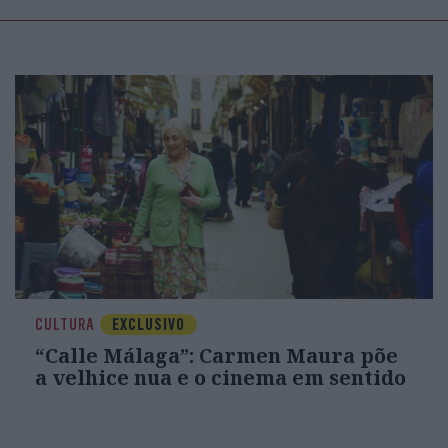
CULTURA
EXCLUSIVO
“Calle Málaga”: Carmen Maura põe
a velhice nua e o cinema em sentido