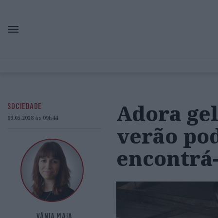
Adora gel
SOCIEDADE
09.05.2018 às 09h44
verão pod
encontrá-
VÂNIA MAIA