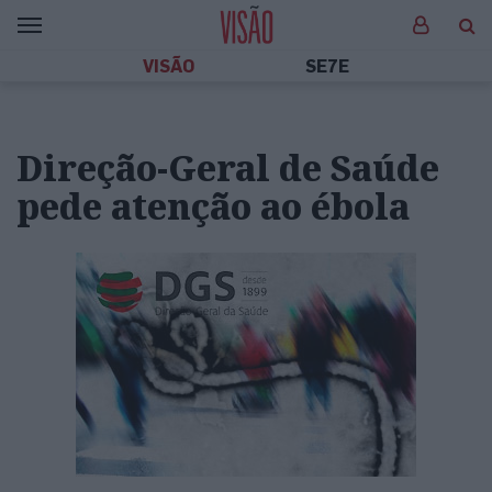
VISÃO
SE7E
Direção-Geral de Saúde
pede atenção ao ébola