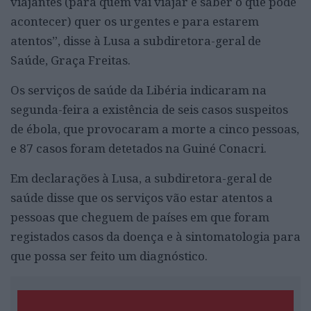
viajantes (para quem vai viajar e saber o que pode
acontecer) quer os urgentes e para estarem
atentos”, disse à Lusa a subdiretora-geral de
Saúde, Graça Freitas.
Os serviços de saúde da Libéria indicaram na
segunda-feira a existência de seis casos suspeitos
de ébola, que provocaram a morte a cinco pessoas,
e 87 casos foram detetados na Guiné Conacri.
Em declarações à Lusa, a subdiretora-geral de
saúde disse que os serviços vão estar atentos a
pessoas que cheguem de países em que foram
registados casos da doença e à sintomatologia para
que possa ser feito um diagnóstico.