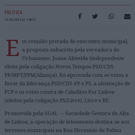
POLÍTICA
12.04.2024 às 14h25
E
m reunião privada do executivo municipal,
a proposta subscrita pela vereadora do
Urbanismo, Joana Almeida (independente
eleita pela coligação Novos Tempos PSD/CDS-
PP/MPT/PPM/Aliança), foi aprovada com os votos a
favor da liderança PSD/CDS-PP e PS, a abstenção de
PCP e os votos contra de Cidadãos Por Lisboa
(eleitos pela coligação PS/Livre), Livre e BE.
Promovida pela SGAL — Sociedade Gestora da Alta
de Lisboa, a operação de loteamento destina-se aos
terrenos municipais na Rua Hermínio da Palma