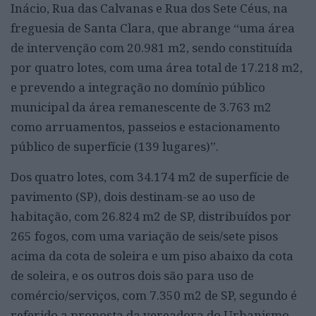
Inácio, Rua das Calvanas e Rua dos Sete Céus, na
freguesia de Santa Clara, que abrange “uma área
de intervenção com 20.981 m2, sendo constituída
por quatro lotes, com uma área total de 17.218 m2,
e prevendo a integração no domínio público
municipal da área remanescente de 3.763 m2
como arruamentos, passeios e estacionamento
público de superfície (139 lugares)”.
Dos quatro lotes, com 34.174 m2 de superfície de
pavimento (SP), dois destinam-se ao uso de
habitação, com 26.824 m2 de SP, distribuídos por
265 fogos, com uma variação de seis/sete pisos
acima da cota de soleira e um piso abaixo da cota
de soleira, e os outros dois são para uso de
comércio/serviços, com 7.350 m2 de SP, segundo é
referido a proposta da vereadora do Urbanismo.