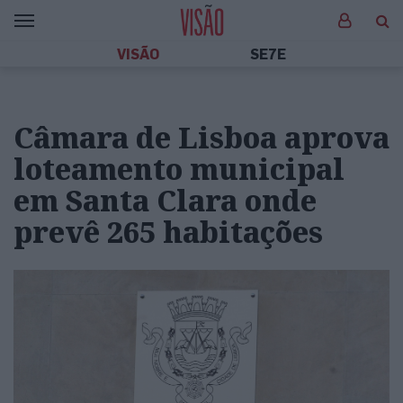
VISÃO
SE7E
Câmara de Lisboa aprova
loteamento municipal
em Santa Clara onde
prevê 265 habitações