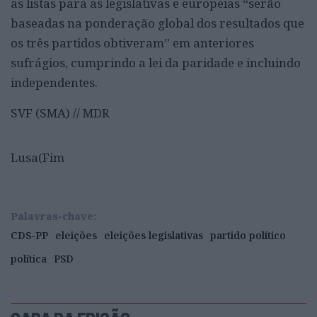
as listas para as legislativas e europeias “serão
baseadas na ponderação global dos resultados que
os três partidos obtiveram” em anteriores
sufrágios, cumprindo a lei da paridade e incluindo
independentes.
SVF (SMA) // MDR
Lusa(Fim
Palavras-chave:
CDS-PP
eleições
eleições legislativas
partido político
política
PSD