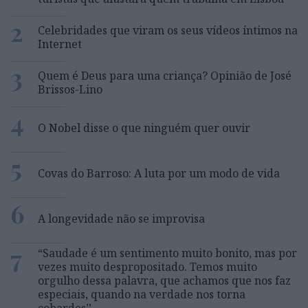
2
Celebridades que viram os seus vídeos íntimos na
Internet
3
Quem é Deus para uma criança? Opinião de José
Brissos-Lino
4
O Nobel disse o que ninguém quer ouvir
5
Covas do Barroso: A luta por um modo de vida
6
A longevidade não se improvisa
7
“Saudade é um sentimento muito bonito, mas por
vezes muito despropositado. Temos muito
orgulho dessa palavra, que achamos que nos faz
especiais, quando na verdade nos torna