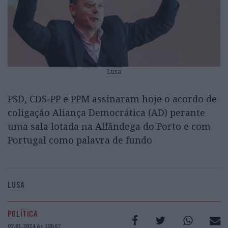
Lusa
PSD, CDS-PP e PPM assinaram hoje o acordo de
coligação Aliança Democrática (AD) perante
uma sala lotada na Alfândega do Porto e com
Portugal como palavra de fundo
LUSA
POLÍTICA
07.01.2024 às 18h07