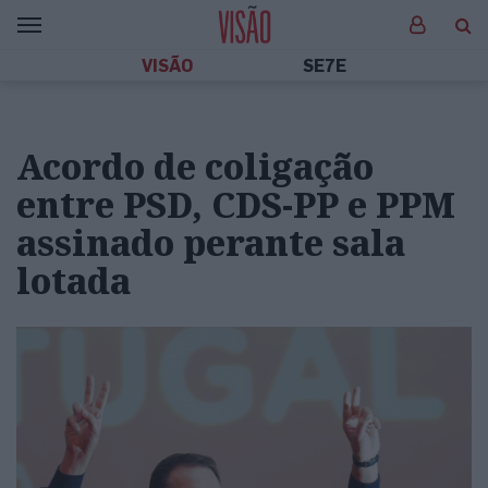
VISÃO
SE7E
Acordo de coligação
entre PSD, CDS-PP e PPM
assinado perante sala
lotada