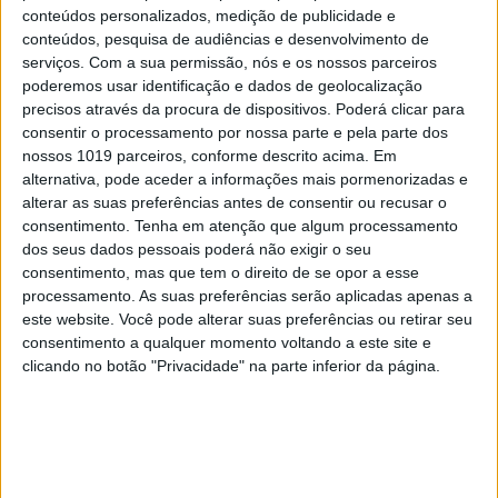
conteúdos personalizados, medição de publicidade e
conteúdos, pesquisa de audiências e desenvolvimento de
serviços.
Com a sua permissão, nós e os nossos parceiros
poderemos usar identificação e dados de geolocalização
precisos através da procura de dispositivos. Poderá clicar para
PENSAR
consentir o processamento por nossa parte e pela parte dos
Viagem a Portugal. Crónica de Luís
nossos 1019 parceiros, conforme descrito acima. Em
Leite
alternativa, pode aceder a informações mais pormenorizadas e
alterar as suas preferências antes de consentir ou recusar o
consentimento.
Tenha em atenção que algum processamento
dos seus dados pessoais poderá não exigir o seu
consentimento, mas que tem o direito de se opor a esse
processamento. As suas preferências serão aplicadas apenas a
este website. Você pode alterar suas preferências ou retirar seu
consentimento a qualquer momento voltando a este site e
clicando no botão "Privacidade" na parte inferior da página.
OPINIÃO