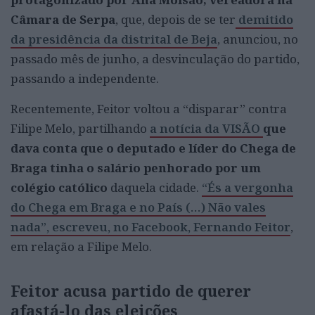
Câmara de Serpa
, que, depois de se ter
demitido
da presidência da distrital de Beja
, anunciou, no
passado mês de junho, a desvinculação do partido,
passando a independente.
Recentemente, Feitor voltou a “disparar” contra
Filipe Melo, partilhando
a notícia da VISÃO
que
dava conta que o deputado e líder do Chega de
Braga tinha o salário penhorado por um
colégio católico
daquela cidade.
“És a vergonha
do Chega em Braga e no País (…) Não vales
nada”, escreveu, no Facebook, Fernando Feitor
,
em relação a Filipe Melo.
Feitor acusa partido de querer
afastá-lo das eleições