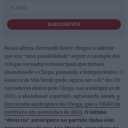
SUBSCREVER
Nessa altura, Fernando Feitor chegou a admitir
que era “uma possibilidade” seguir o exemplo dos
colegas vereadores municipais que tinham
abandonado o Chega, passando a independentes. O
autarca de Vila Verde pode, agora, ser o 8.º dos 19
vereadores eleitos pelo Chega, nas autárquicas de
2021, a abandonar o partido, agravando, assim,
a
derrocada autárquica do Chega, que a VISÃO já
noticiava em novembro de 2022
.
O último
“divórcio” autárquico no partido tinha sido
protagonizado por Ana Moisão, vereadora na