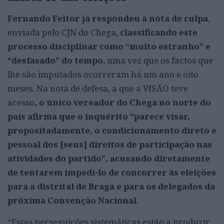
Fernando Feitor já respondeu à nota de culpa
,
enviada pelo CJN do Chega,
classificando este
processo disciplinar como “muito estranho” e
“desfasado” do tempo
, uma vez que os factos que
lhe são imputados ocorreram há um ano e oito
meses. Na nota de defesa, a que a VISÃO teve
acesso
, o único vereador do Chega no norte do
país afirma que o inquérito “parece visar,
propositadamente, o condicionamento direto e
pessoal dos [seus] direitos de participação nas
atividades do partido”, acusando diretamente
de tentarem impedi-lo de concorrer às eleições
para a distrital de Braga e para os delegados da
próxima Convenção Nacional
.
“Estas perseguições sistemáticas estão a produzir