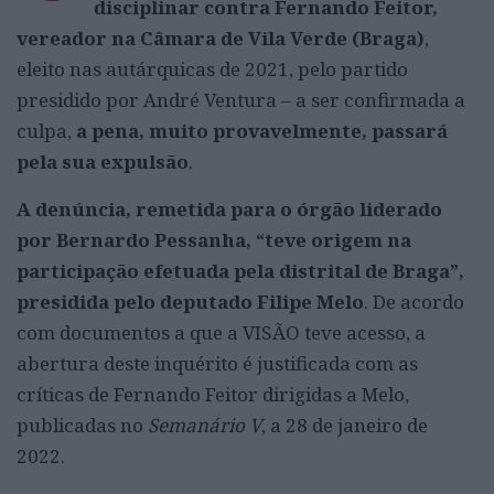
disciplinar contra Fernando Feitor,
vereador na Câmara de Vila Verde (Braga)
,
eleito nas autárquicas de 2021, pelo partido
presidido por André Ventura – a ser confirmada a
culpa,
a pena, muito provavelmente, passará
pela sua expulsão
.
A denúncia, remetida para o órgão liderado
por Bernardo Pessanha, “teve origem na
participação efetuada pela distrital de Braga”,
presidida pelo deputado Filipe Melo
. De acordo
com documentos a que a VISÃO teve acesso, a
abertura deste inquérito é justificada com as
críticas de Fernando Feitor dirigidas a Melo,
publicadas no
Semanário V
, a 28 de janeiro de
2022.