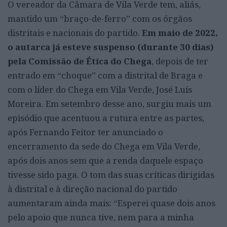
O vereador da Câmara de Vila Verde tem, aliás,
mantido um “braço-de-ferro” com os órgãos
distritais e nacionais do partido.
Em maio de 2022,
o autarca já esteve suspenso (durante 30 dias)
pela Comissão de Ética do Chega
, depois de ter
entrado em “choque” com a distrital de Braga e
com o líder do Chega em Vila Verde, José Luís
Moreira. Em setembro desse ano, surgiu mais um
episódio que acentuou a rutura entre as partes,
após Fernando Feitor ter anunciado o
encerramento da sede do Chega em Vila Verde,
após dois anos sem que a renda daquele espaço
tivesse sido paga. O tom das suas críticas dirigidas
à distrital e à direção nacional do partido
aumentaram ainda mais: “Esperei quase dois anos
pelo apoio que nunca tive, nem para a minha