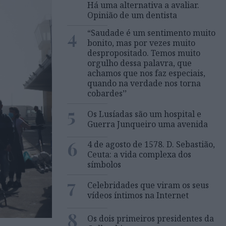
Há uma alternativa a avaliar.
Opinião de um dentista
4
“Saudade é um sentimento muito
bonito, mas por vezes muito
despropositado. Temos muito
orgulho dessa palavra, que
achamos que nos faz especiais,
quando na verdade nos torna
cobardes’’
5
Os Lusíadas são um hospital e
Guerra Junqueiro uma avenida
6
4 de agosto de 1578. D. Sebastião,
Ceuta: a vida complexa dos
símbolos
7
Celebridades que viram os seus
vídeos íntimos na Internet
8
Os dois primeiros presidentes da