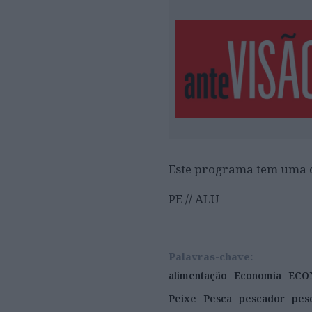
Este programa tem uma d
PE // ALU
Palavras-chave:
alimentação
Economia
ECO
Peixe
Pesca
pescador
pes