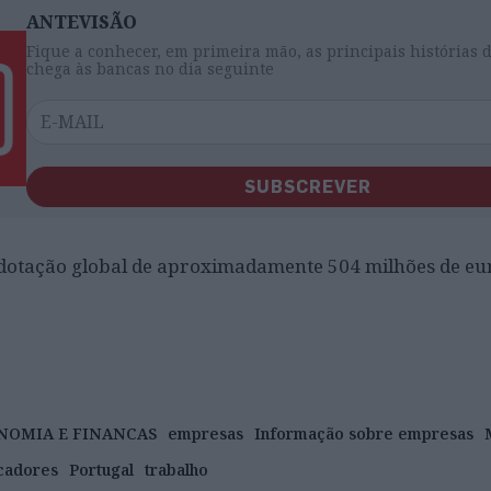
ANTEVISÃO
Fique a conhecer, em primeira mão, as principais histórias 
chega às bancas no dia seguinte
SUBSCREVER
otação global de aproximadamente 504 milhões de eu
NOMIA E FINANCAS
empresas
Informação sobre empresas
cadores
Portugal
trabalho