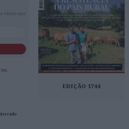
da edição que
ros.
EDIÇÃO 1744
Mercado