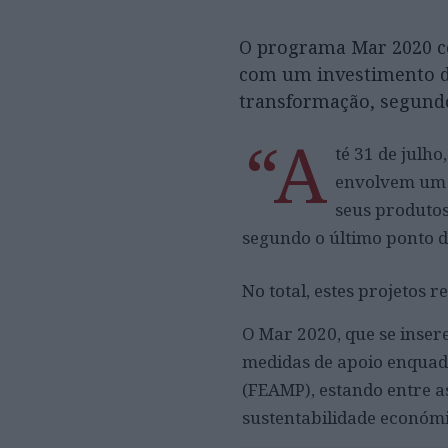
O programa Mar 2020 con
com um investimento de
transformação, segundo
“A
té 31 de julh
envolvem um i
seus produtos
segundo o último ponto 
No total, estes projetos
O Mar 2020, que se inser
medidas de apoio enquad
(FEAMP), estando entre a
sustentabilidade económi