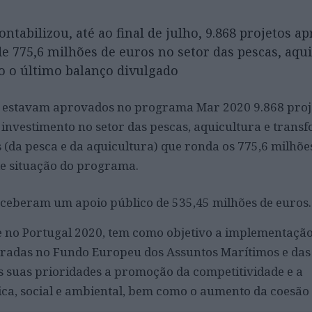
tabilizou, até ao final de julho, 9.868 projetos a
 775,6 milhões de euros no setor das pescas, aqui
 o último balanço divulgado
o, estavam aprovados no programa Mar 2020 9.868 proj
nvestimento no setor das pescas, aquicultura e trans
 (da pesca e da aquicultura) que ronda os 775,6 milhõe
de situação do programa.
 receberam um apoio público de 535,45 milhões de euros.
e no Portugal 2020, tem como objetivo a implementaçã
radas no Fundo Europeu dos Assuntos Marítimos e das
s suas prioridades a promoção da competitividade e a
ca, social e ambiental, bem como o aumento da coesão t