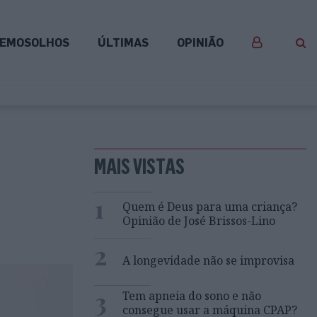
EMOSOLHOS
ÚLTIMAS
OPINIÃO
MAIS VISTAS
1
Quem é Deus para uma criança?
Opinião de José Brissos-Lino
2
A longevidade não se improvisa
3
Tem apneia do sono e não
consegue usar a máquina CPAP?