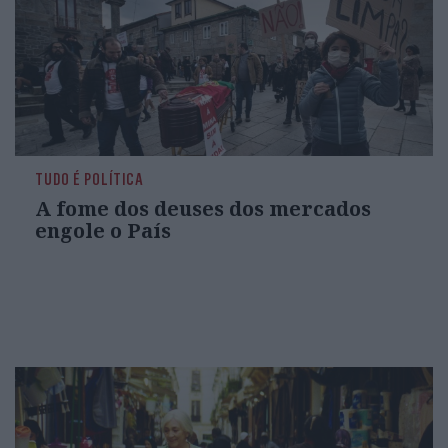
TUDO É POLÍTICA
A fome dos deuses dos mercados
engole o País