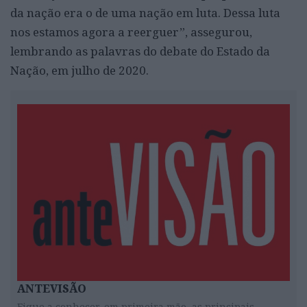
da nação era o de uma nação em luta. Dessa luta
nos estamos agora a reerguer”, assegurou,
lembrando as palavras do debate do Estado da
Nação, em julho de 2020.
ANTEVISÃO
Fique a conhecer, em primeira mão, as principais