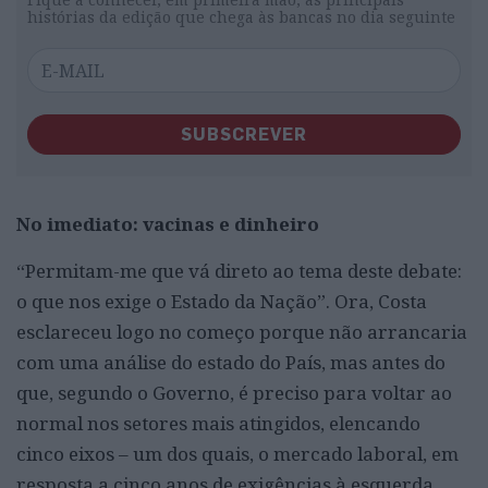
histórias da edição que chega às bancas no dia seguinte
SUBSCREVER
No imediato: vacinas e dinheiro
“Permitam-me que vá direto ao tema deste debate:
o que nos exige o Estado da Nação”. Ora, Costa
esclareceu logo no começo porque não arrancaria
com uma análise do estado do País, mas antes do
que, segundo o Governo, é preciso para voltar ao
normal nos setores mais atingidos, elencando
cinco eixos – um dos quais, o mercado laboral, em
resposta a cinco anos de exigências à esquerda,