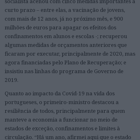
socialista acenou com cinco medidas importantes a
curto prazo – entre elas, a vacinação de jovens,
com mais de 12 anos, já no próximo mês, e 900
milhões de euros para apagar os efeitos dos
confinamentos em alunos e escolas -; recuperou
algumas medidas de orçamentos anteriores que
ficaram por executar, principalmente de 2020, mas
agora financiadas pelo Plano de Recuperação; e
insistiu nas linhas do programa de Governo de
2019.
Quanto ao impacto da Covid-19 na vida dos
portugueses, o primeiro-ministro destacou a
resiliência de todos, principalmente para quem
manteve a economia a funcionar no meio de
estados de exceção, confinamentos e limites à
circulação. “Há um ano, afirmei aqui que o estado