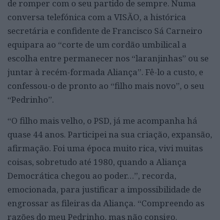
de romper com o seu partido de sempre. Numa
conversa telefónica com a VISÃO, a histórica
secretária e confidente de Francisco Sá Carneiro
equipara ao “corte de um cordão umbilical a
escolha entre permanecer nos “laranjinhas” ou se
juntar à recém-formada Aliança”. Fê-lo a custo, e
confessou-o de pronto ao “filho mais novo”, o seu
“Pedrinho”.
“O filho mais velho, o PSD, já me acompanha há
quase 44 anos. Participei na sua criação, expansão,
afirmação. Foi uma época muito rica, vivi muitas
coisas, sobretudo até 1980, quando a Aliança
Democrática chegou ao poder…”, recorda,
emocionada, para justificar a impossibilidade de
engrossar as fileiras da Aliança. “Compreendo as
razões do meu Pedrinho, mas não consigo.