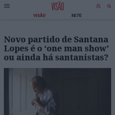
VISÃO
SE7E
Novo partido de Santana
Lopes é o ‘one man show’
ou ainda há santanistas?