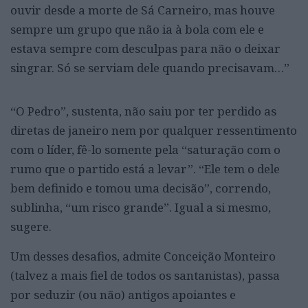
ouvir desde a morte de Sá Carneiro, mas houve
sempre um grupo que não ia à bola com ele e
estava sempre com desculpas para não o deixar
singrar. Só se serviam dele quando precisavam…”
“O Pedro”, sustenta, não saiu por ter perdido as
diretas de janeiro nem por qualquer ressentimento
com o líder, fê-lo somente pela “saturação com o
rumo que o partido está a levar”. “Ele tem o dele
bem definido e tomou uma decisão”, correndo,
sublinha, “um risco grande”. Igual a si mesmo,
sugere.
Um desses desafios, admite Conceição Monteiro
(talvez a mais fiel de todos os santanistas), passa
por seduzir (ou não) antigos apoiantes e