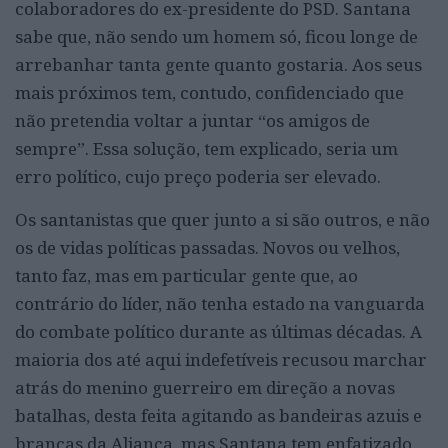
colaboradores do ex-presidente do PSD. Santana
sabe que, não sendo um homem só, ficou longe de
arrebanhar tanta gente quanto gostaria. Aos seus
mais próximos tem, contudo, confidenciado que
não pretendia voltar a juntar “os amigos de
sempre”. Essa solução, tem explicado, seria um
erro político, cujo preço poderia ser elevado.
Os santanistas que quer junto a si são outros, e não
os de vidas políticas passadas. Novos ou velhos,
tanto faz, mas em particular gente que, ao
contrário do líder, não tenha estado na vanguarda
do combate político durante as últimas décadas. A
maioria dos até aqui indefetíveis recusou marchar
atrás do menino guerreiro em direção a novas
batalhas, desta feita agitando as bandeiras azuis e
brancas da Aliança, mas Santana tem enfatizado