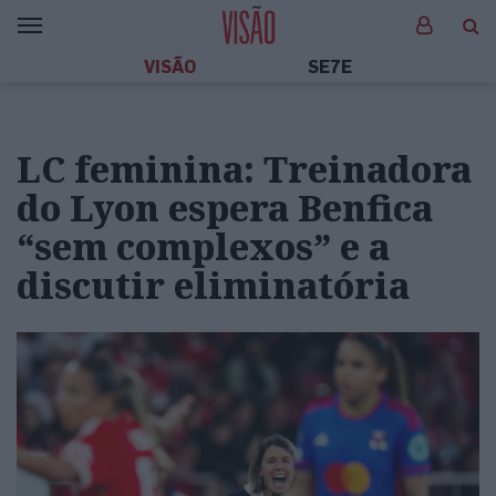
VISÃO
SE7E
LC feminina: Treinadora
do Lyon espera Benfica
“sem complexos” e a
discutir eliminatória