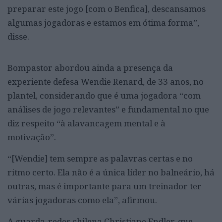
preparar este jogo [com o Benfica], descansamos
algumas jogadoras e estamos em ótima forma”,
disse.
Bompastor abordou ainda a presença da
experiente defesa Wendie Renard, de 33 anos, no
plantel, considerando que é uma jogadora “com
análises de jogo relevantes” e fundamental no que
diz respeito “à alavancagem mental e à
motivação”.
“[Wendie] tem sempre as palavras certas e no
ritmo certo. Ela não é a única líder no balneário, há
outras, mas é importante para um treinador ter
várias jogadoras como ela”, afirmou.
A guarda-redes chilena Christiane Endler, que