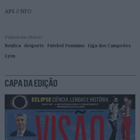
APS // NFO
Palavras-chave:
Benfica
desporto
Futebol Feminino
Liga dos Campeões
Lyon
CAPA DA EDIÇÃO