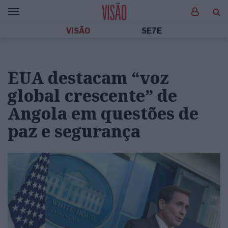
VISÃO
SE7E
EUA destacam “voz
global crescente” de
Angola em questões de
paz e segurança