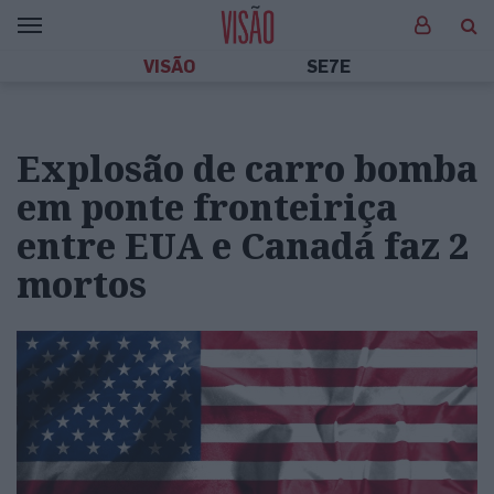
VISÃO
SE7E
Explosão de carro bomba
em ponte fronteiriça
entre EUA e Canadá faz 2
mortos