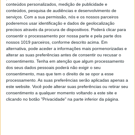
conteúdos personalizados, medição de publicidade e
conteúdos, pesquisa de audiências e desenvolvimento de
serviços.
Com a sua permissão, nós e os nossos parceiros
poderemos usar identificação e dados de geolocalização
precisos através da procura de dispositivos. Poderá clicar para
consentir o processamento por nossa parte e pela parte dos
OPINIÃO
nossos 1019 parceiros, conforme descrito acima. Em
alternativa, pode aceder a informações mais pormenorizadas e
O país que fotografamos nas férias
alterar as suas preferências antes de consentir ou recusar o
e esquecemos no resto do ano
consentimento.
Tenha em atenção que algum processamento
dos seus dados pessoais poderá não exigir o seu
consentimento, mas que tem o direito de se opor a esse
processamento. As suas preferências serão aplicadas apenas a
este website. Você pode alterar suas preferências ou retirar seu
consentimento a qualquer momento voltando a este site e
clicando no botão "Privacidade" na parte inferior da página.