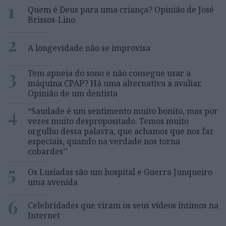
1
Quem é Deus para uma criança? Opinião de José
Brissos-Lino
2
A longevidade não se improvisa
3
Tem apneia do sono e não consegue usar a
máquina CPAP? Há uma alternativa a avaliar.
Opinião de um dentista
4
“Saudade é um sentimento muito bonito, mas por
vezes muito despropositado. Temos muito
orgulho dessa palavra, que achamos que nos faz
especiais, quando na verdade nos torna
cobardes’’
5
Os Lusíadas são um hospital e Guerra Junqueiro
uma avenida
6
Celebridades que viram os seus vídeos íntimos na
Internet