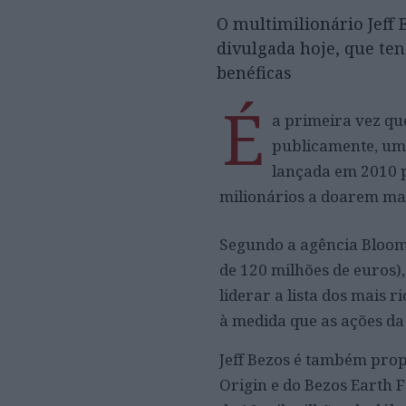
O multimilionário Jeff
divulgada hoje, que te
benéficas
É
a primeira vez qu
publicamente, uma
lançada em 2010 p
milionários a doarem mai
Segundo a agência Bloomb
de 120 milhões de euros)
liderar a lista dos mais 
à medida que as ações d
Jeff Bezos é também prop
Origin e do Bezos Earth 