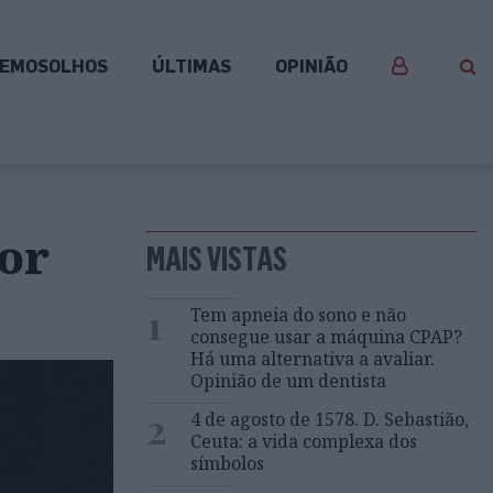
EMOSOLHOS
ÚLTIMAS
OPINIÃO
ior
MAIS VISTAS
1
Tem apneia do sono e não
consegue usar a máquina CPAP?
Há uma alternativa a avaliar.
Opinião de um dentista
2
4 de agosto de 1578. D. Sebastião,
Ceuta: a vida complexa dos
símbolos