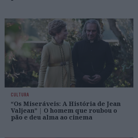
CULTURA
“Os Miseráveis: A História de Jean
Valjean” | O homem que roubou o
pão e deu alma ao cinema