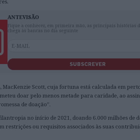
res.
ANTEVISÃO
Fique a conhecer, em primeira mão, as principais histórias 
chega às bancas no dia seguinte
SUBSCREVER
, MacKenzie Scott, cuja fortuna está calculada em perto
ometeu doar pelo menos metade para caridade, ao assi
Promessa de doação”.
ilantropia no início de 2021, doando 6.000 milhões de d
 restrições ou requisitos associados às suas contribui