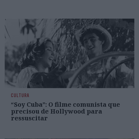
CULTURA
“Soy Cuba”: O filme comunista que
precisou de Hollywood para
ressuscitar