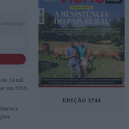
da edição que
 de 24 mil
nar em 2019,
EDIÇÃO 1744
ólares a
ções.