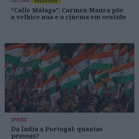
CULTURA
EXCLUSIVO
“Calle Málaga”: Carmen Maura põe
a velhice nua e o cinema em sentido
OPINIÃO
Da Índia a Portugal: quantas
pessoas?