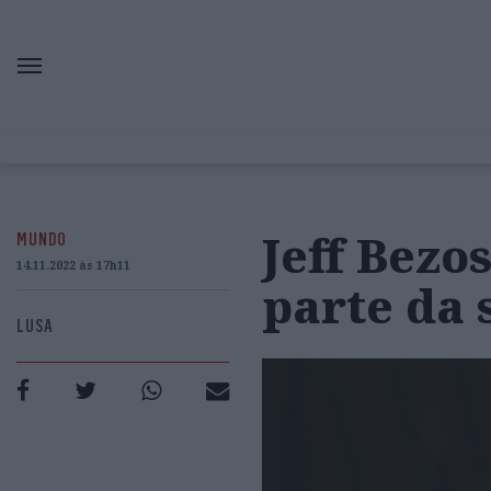
Jeff Bezo
MUNDO
14.11.2022 às 17h11
parte da 
LUSA