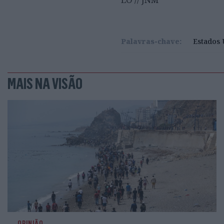
Palavras-chave:
Estados 
MAIS NA VISÃO
OPINIÃO