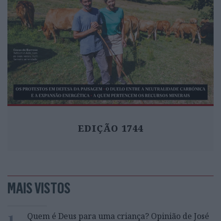
EDIÇÃO 1744
MAIS VISTOS
1
Quem é Deus para uma criança? Opinião de José