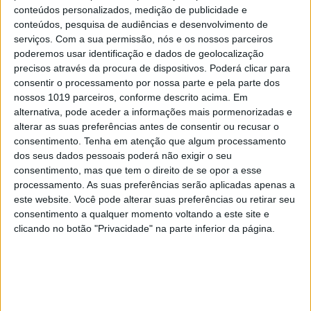
conteúdos personalizados, medição de publicidade e
conteúdos, pesquisa de audiências e desenvolvimento de
serviços.
Com a sua permissão, nós e os nossos parceiros
poderemos usar identificação e dados de geolocalização
precisos através da procura de dispositivos. Poderá clicar para
SIMBALINOS À SEXTA
consentir o processamento por nossa parte e pela parte dos
Cartoon: Um Simbalino à Sexta, por
nossos 1019 parceiros, conforme descrito acima. Em
José António Fundo
alternativa, pode aceder a informações mais pormenorizadas e
alterar as suas preferências antes de consentir ou recusar o
consentimento.
Tenha em atenção que algum processamento
dos seus dados pessoais poderá não exigir o seu
consentimento, mas que tem o direito de se opor a esse
processamento. As suas preferências serão aplicadas apenas a
este website. Você pode alterar suas preferências ou retirar seu
consentimento a qualquer momento voltando a este site e
clicando no botão "Privacidade" na parte inferior da página.