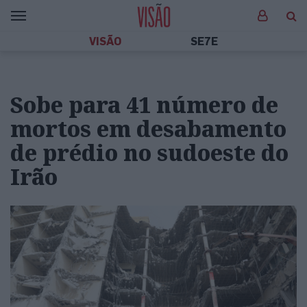
VISÃO
SE7E
Sobe para 41 número de
mortos em desabamento
de prédio no sudoeste do
Irão