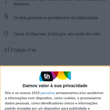
Internet
8
Os dois primeiros presidentes da Gulbenkian
9
Covas do Barroso: A luta por um modo de vida
10
Edição 1744
MAIS NA VISÃO
Damos valor à sua privacidade
Nós e os nossos 1019
parceiros
armazenamos e/ou acedemos
a informações num dispositivo, como cookies, e processamos
dados pessoais, como identificadores únicos e informações
padrão enviadas por um dispositivo para publicidade e