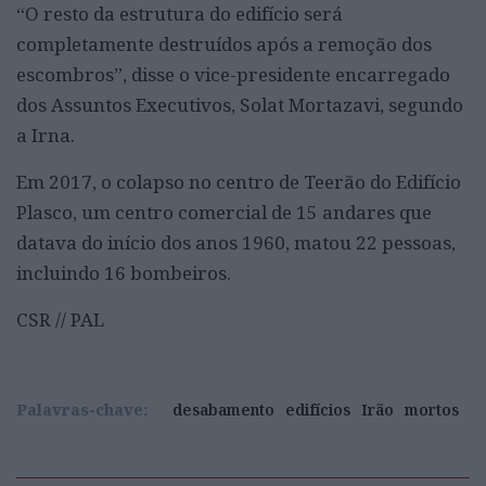
“O resto da estrutura do edifício será
completamente destruídos após a remoção dos
escombros”, disse o vice-presidente encarregado
dos Assuntos Executivos, Solat Mortazavi, segundo
a Irna.
Em 2017, o colapso no centro de Teerão do Edifício
Plasco, um centro comercial de 15 andares que
datava do início dos anos 1960, matou 22 pessoas,
incluindo 16 bombeiros.
CSR // PAL
Palavras-chave:
desabamento
edifícios
Irão
mortos