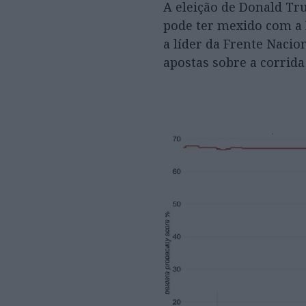
A eleição de Donald Tr
pode ter mexido com a F
a líder da Frente Naci
apostas sobre a corrida