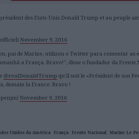
 président des Etats-Unis Donald Trump et au peuple am
fficiel)
November 9, 2016
, pai de Marine, utilizou o Twitter para comentar as e
 amanhã a França. Bravo!”, disse o fundador da Frente 
de
@realDonaldTrump
qu’il soit le «Président de son Pe
is, demain la France. Bravo !
lepenjm)
November 9, 2016
ados Unidos da América
França
Frente Nacional
Marine Le Pe