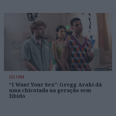
CULTURA
“I Want Your Sex”: Gregg Araki dá
uma chicotada na geração sem
libido