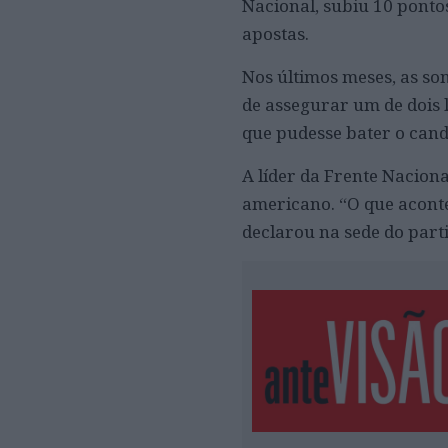
Nacional, subiu 10 ponto
apostas.
Nos últimos meses, as so
de assegurar um de dois
que pudesse bater o cand
A líder da Frente Naciona
americano. “O que aconte
declarou na sede do part