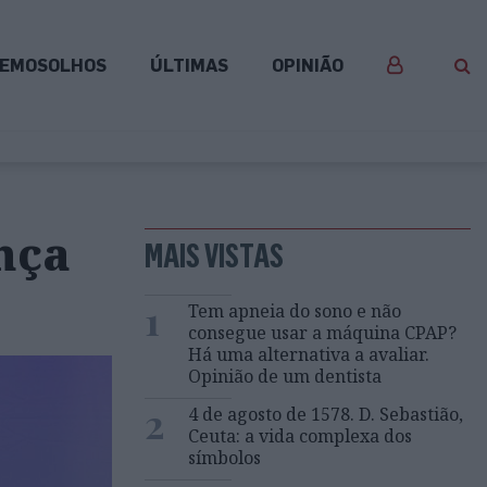
EMOSOLHOS
ÚLTIMAS
OPINIÃO
nça
MAIS VISTAS
1
Tem apneia do sono e não
consegue usar a máquina CPAP?
Há uma alternativa a avaliar.
Opinião de um dentista
2
4 de agosto de 1578. D. Sebastião,
Ceuta: a vida complexa dos
símbolos