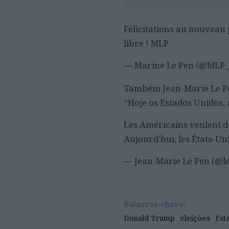
Félicitations au nouveau
libre ! MLP
— Marine Le Pen (@MLP_o
Também Jean-Marie Le Pen
“Hoje os Estados Unidos,
Les Américains veulent 
Aujourd’hui, les États-Un
— Jean-Marie Le Pen (@
Palavras-chave:
Donald Trump
eleições
Est