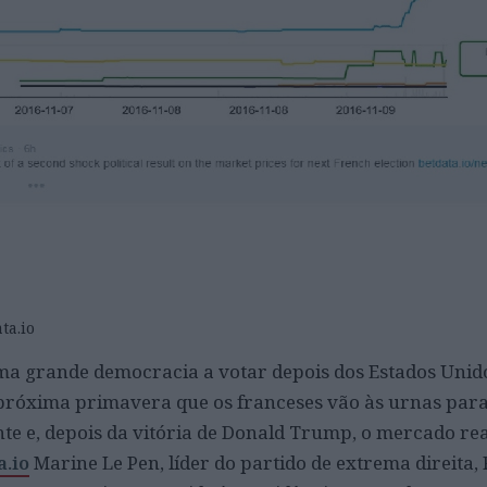
ta.io
ma grande democracia a votar depois dos Estados Unid
 próxima primavera que os franceses vão às urnas para
te e, depois da vitória de Donald Trump, o mercado rea
a.io
Marine Le Pen, líder do partido de extrema direita,