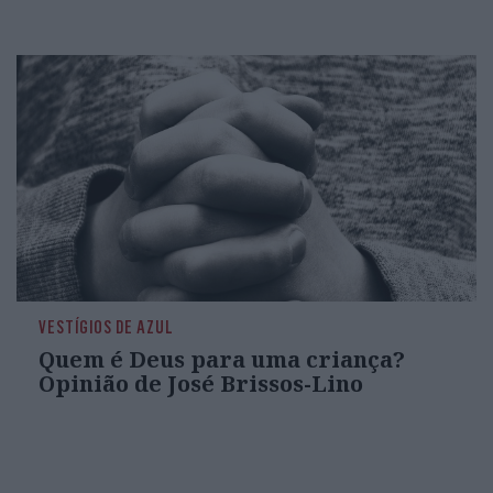
VESTÍGIOS DE AZUL
Quem é Deus para uma criança?
Opinião de José Brissos-Lino