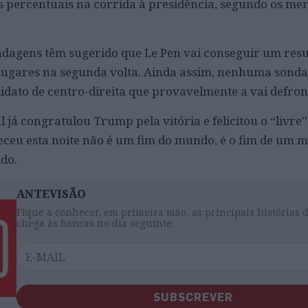
s percentuais na corrida à presidência, segundo os me
ndagens têm sugerido que Le Pen vai conseguir um res
 lugares na segunda volta. Ainda assim, nenhuma sond
idato de centro-direita que provavelmente a vai defron
l já congratulou Trump pela vitória e felicitou o “livre
ceu esta noite não é um fim do mundo, é o fim de um 
ido.
ANTEVISÃO
Fique a conhecer, em primeira mão, as principais histórias 
chega às bancas no dia seguinte
SUBSCREVER