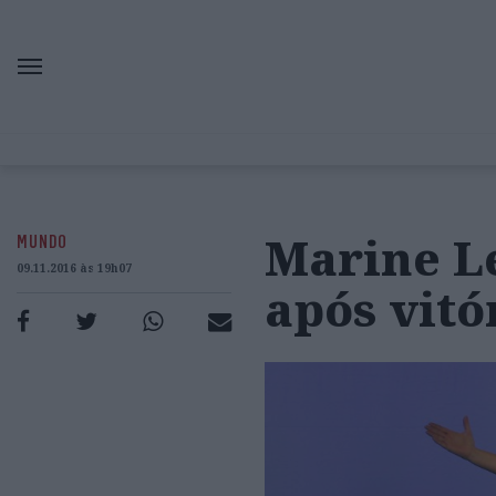
Marine L
MUNDO
09.11.2016 às 19h07
após vit