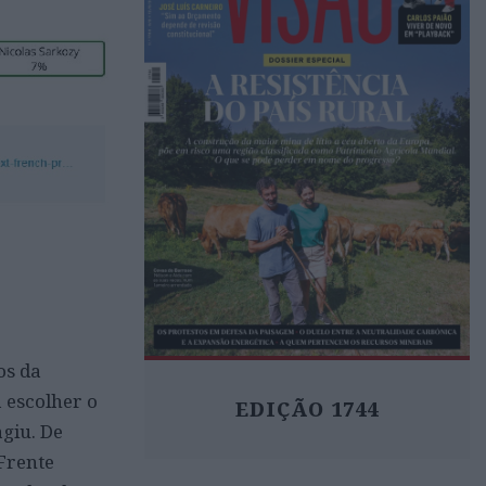
os da
 escolher o
EDIÇÃO 1744
giu. De
 Frente