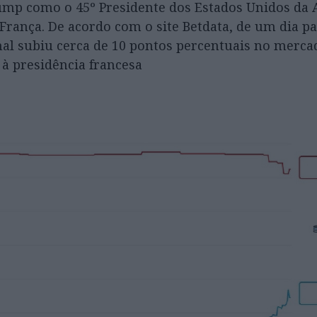
ump como o 45º Presidente dos Estados Unidos da
rança. De acordo com o site Betdata, de um dia pa
onal subiu cerca de 10 pontos percentuais no merca
 à presidência francesa