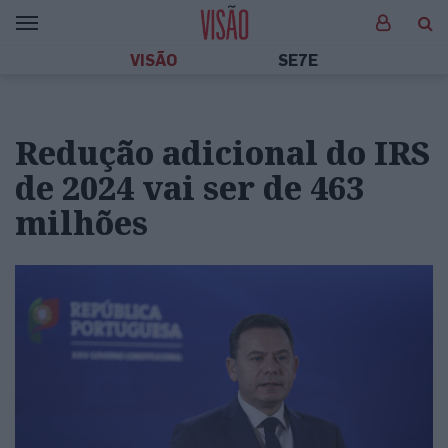
VISÃO
SE7E
Redução adicional do IRS
de 2024 vai ser de 463
milhões