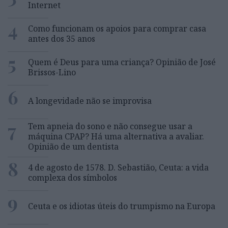
Internet
4
Como funcionam os apoios para comprar casa
antes dos 35 anos
5
Quem é Deus para uma criança? Opinião de José
Brissos-Lino
6
A longevidade não se improvisa
7
Tem apneia do sono e não consegue usar a
máquina CPAP? Há uma alternativa a avaliar.
Opinião de um dentista
8
4 de agosto de 1578. D. Sebastião, Ceuta: a vida
complexa dos símbolos
9
Ceuta e os idiotas úteis do trumpismo na Europa