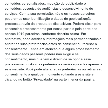
conteúdos personalizados, medição de publicidade e
conteúdos, pesquisa de audiências e desenvolvimento de
serviços.
Com a sua permissão, nós e os nossos parceiros
poderemos usar identificação e dados de geolocalização
precisos através da procura de dispositivos. Poderá clicar para
consentir o processamento por nossa parte e pela parte dos
nossos 1019 parceiros, conforme descrito acima. Em
alternativa, pode aceder a informações mais pormenorizadas e
alterar as suas preferências antes de consentir ou recusar o
consentimento.
Tenha em atenção que algum processamento
dos seus dados pessoais poderá não exigir o seu
consentimento, mas que tem o direito de se opor a esse
processamento. As suas preferências serão aplicadas apenas a
OPINIÃO
este website. Você pode alterar suas preferências ou retirar seu
Spoofing: Quando o número do banco
consentimento a qualquer momento voltando a este site e
mente
clicando no botão "Privacidade" na parte inferior da página.