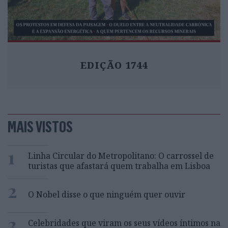
EDIÇÃO 1744
MAIS VISTOS
1
Linha Circular do Metropolitano: O carrossel de
turistas que afastará quem trabalha em Lisboa
2
O Nobel disse o que ninguém quer ouvir
3
Celebridades que viram os seus vídeos íntimos na