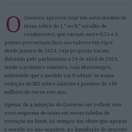
O
Governo aprovou hoje um novo modelo de
taxas sobre do 1.º ao 8.º escalão de
rendimentos, que variam entre 0,25 e 3
pontos percentuais face aos valores em vigor
desde janeiro de 2024, cuja proposta vai ser
debatida pelo parlamento a 24 de abril de 2024,
tendo o primeiro-ministro, Luís Montenegro,
salientado que a medida vai traduzir-se numa
redução de IRS sobre salários e pensões de 348
milhões de euros este ano.
Apesar de a intenção do Governo ser refletir este
novo esquema de taxas em novas tabelas de
retenção na fonte, há sempre um efeito que apenas
é sentido no ano seguinte, na liquidação do imposto