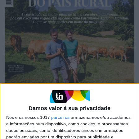
Damos valor à sua privacidade
EDIÇÃO 1744
Nós e os nossos 1017
parceiros
armazenamos e/ou acedemos
a informações num dispositivo, como cookies, e processamos
dados pessoais, como identificadores únicos e informações
padrão enviadas por um dispositivo para publicidade e