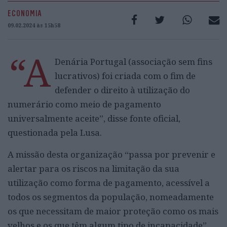
ECONOMIA
09.02.2024 às 15h58
“A
Denária Portugal (associação sem fins
lucrativos) foi criada com o fim de
defender o direito à utilização do
numerário como meio de pagamento
universalmente aceite”, disse fonte oficial,
questionada pela Lusa.
A missão desta organização “passa por prevenir e
alertar para os riscos na limitação da sua
utilização como forma de pagamento, acessível a
todos os segmentos da população, nomeadamente
os que necessitam de maior proteção como os mais
velhos e os que têm algum tipo de incapacidade”.