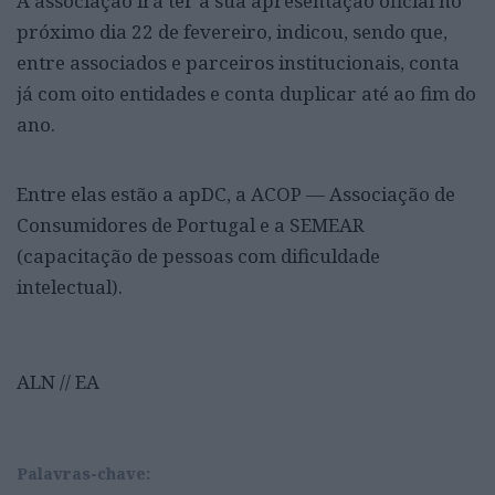
A associação irá ter a sua apresentação oficial no
próximo dia 22 de fevereiro, indicou, sendo que,
entre associados e parceiros institucionais, conta
já com oito entidades e conta duplicar até ao fim do
ano.
Entre elas estão a apDC, a ACOP — Associação de
Consumidores de Portugal e a SEMEAR
(capacitação de pessoas com dificuldade
intelectual).
ALN // EA
Palavras-chave: