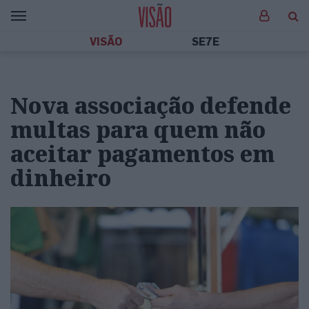
VISÃO
SE7E
Nova associação defende
multas para quem não
aceitar pagamentos em
dinheiro