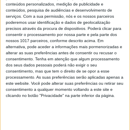
conteúdos personalizados, medição de publicidade e
conteúdos, pesquisa de audiências e desenvolvimento de
serviços.
Com a sua permissão, nós e os nossos parceiros
poderemos usar identificação e dados de geolocalização
precisos através da procura de dispositivos. Poderá clicar para
consentir o processamento por nossa parte e pela parte dos
nossos 1017 parceiros, conforme descrito acima. Em
alternativa, pode aceder a informações mais pormenorizadas e
alterar as suas preferências antes de consentir ou recusar o
consentimento.
Tenha em atenção que algum processamento
dos seus dados pessoais poderá não exigir o seu
OPINIÃO
consentimento, mas que tem o direito de se opor a esse
Ceuta e os idiotas úteis
processamento. As suas preferências serão aplicadas apenas a
do trumpismo na Europa
este website. Você pode alterar suas preferências ou retirar seu
consentimento a qualquer momento voltando a este site e
clicando no botão "Privacidade" na parte inferior da página.