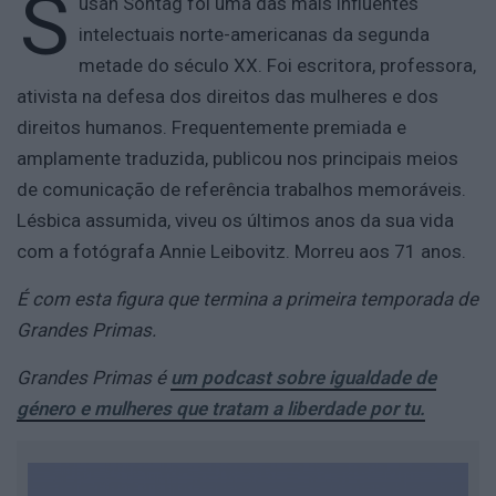
S
usan Sontag foi uma das mais influentes
intelectuais norte-americanas da segunda
metade do século XX. Foi escritora, professora,
ativista na defesa dos direitos das mulheres e dos
direitos humanos. Frequentemente premiada e
amplamente traduzida, publicou nos principais meios
de comunicação de referência trabalhos memoráveis.
Lésbica assumida, viveu os últimos anos da sua vida
com a fotógrafa Annie Leibovitz. Morreu aos 71 anos.
É com esta figura que termina a primeira temporada de
Grandes Primas.
Grandes Primas é
um podcast sobre igualdade de
género e mulheres que tratam a liberdade por tu.