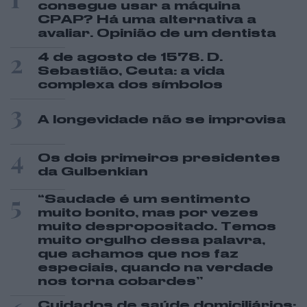
consegue usar a máquina
CPAP? Há uma alternativa a
avaliar. Opinião de um dentista
2
4 de agosto de 1578. D.
Sebastião, Ceuta: a vida
complexa dos símbolos
3
A longevidade não se improvisa
4
Os dois primeiros presidentes
da Gulbenkian
5
“Saudade é um sentimento
muito bonito, mas por vezes
muito despropositado. Temos
muito orgulho dessa palavra,
que achamos que nos faz
especiais, quando na verdade
nos torna cobardes’’
Cuidados de saúde domiciliários: