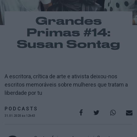
Grandes
Primas #14:
Susan Sontag
A escritora, crítica de arte e ativista deixou-nos
escritos memoráveis sobre mulheres que tratam a
liberdade por tu
PODCASTS
31.01.2020 às 12h43