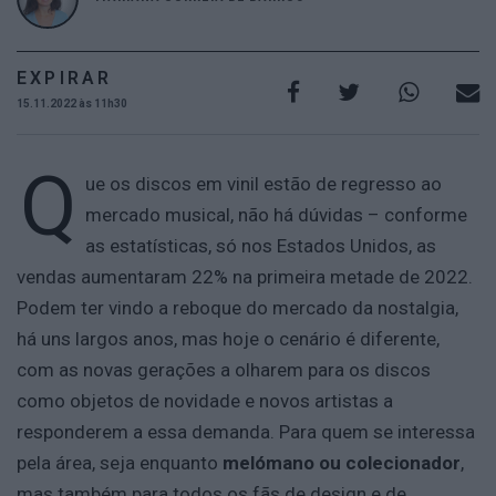
EXPIRAR
15.11.2022 às 11h30
Q
ue os discos em vinil estão de regresso ao
mercado musical, não há dúvidas – conforme
as estatísticas, só nos Estados Unidos, as
vendas aumentaram 22% na primeira metade de 2022.
Podem ter vindo a reboque do mercado da nostalgia,
há uns largos anos, mas hoje o cenário é diferente,
com as novas gerações a olharem para os discos
como objetos de novidade e novos artistas a
responderem a essa demanda. Para quem se interessa
pela área, seja enquanto
melómano ou colecionador
,
mas também para todos os fãs de design e de