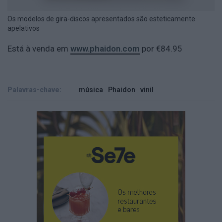
Os modelos de gira-discos apresentados são esteticamente
apelativos
Está à venda em
www.phaidon.com
por €84.95
Palavras-chave:
música
Phaidon
vinil