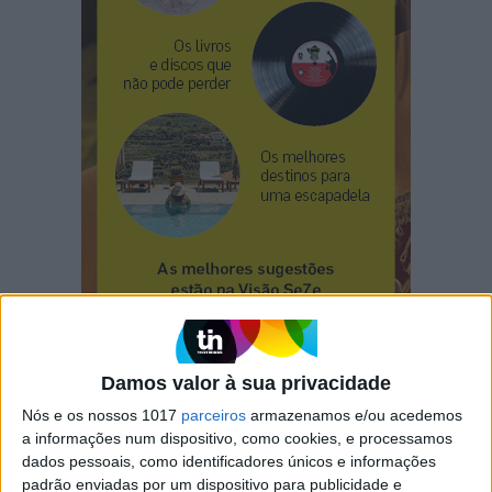
Damos valor à sua privacidade
Nós e os nossos 1017
parceiros
armazenamos e/ou acedemos
a informações num dispositivo, como cookies, e processamos
dados pessoais, como identificadores únicos e informações
CAPA DA EDIÇÃO
padrão enviadas por um dispositivo para publicidade e