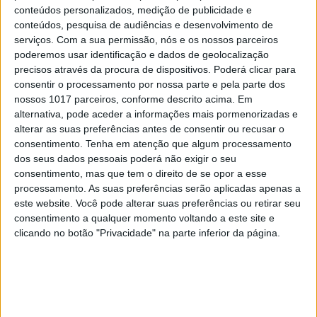
conteúdos personalizados, medição de publicidade e
conteúdos, pesquisa de audiências e desenvolvimento de
serviços.
Com a sua permissão, nós e os nossos parceiros
poderemos usar identificação e dados de geolocalização
precisos através da procura de dispositivos. Poderá clicar para
consentir o processamento por nossa parte e pela parte dos
nossos 1017 parceiros, conforme descrito acima. Em
alternativa, pode aceder a informações mais pormenorizadas e
alterar as suas preferências antes de consentir ou recusar o
consentimento.
Tenha em atenção que algum processamento
dos seus dados pessoais poderá não exigir o seu
consentimento, mas que tem o direito de se opor a esse
processamento. As suas preferências serão aplicadas apenas a
este website. Você pode alterar suas preferências ou retirar seu
consentimento a qualquer momento voltando a este site e
A CULTURA É ALIMENTO. JOANA
clicando no botão "Privacidade" na parte inferior da página.
RIBEIRO NA CAPA DA PRIMA