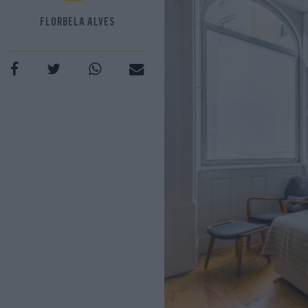
FLORBELA ALVES