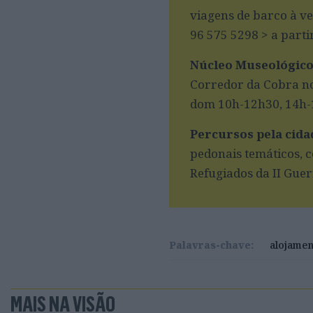
viagens de barco à ve
96 575 5298 > a parti
Núcleo Museológico
Corredor da Cobra no
dom 10h-12h30, 14h-
Percursos pela cida
pedonais temáticos, 
Refugiados da II Guer
Palavras-chave:
alojamen
MAIS NA VISÃO