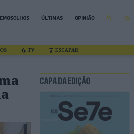
EMOSOLHOS
ÚLTIMAS
OPINIÃO
COS
TV
ESCAPAR
Uma
CAPA DA EDIÇÃO
da