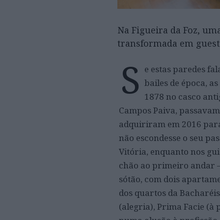
Na Figueira da Foz, uma
transformada em guest
S
e estas paredes fa
bailes de época, as
1878 no casco anti
Campos Paiva, passavam a
adquiriram em 2016 para
não escondesse o seu pass
Vitória, enquanto nos gui
chão ao primeiro andar – 
sótão, com dois apartame
dos quartos da Bacharéis
(alegria), Prima Facie (à