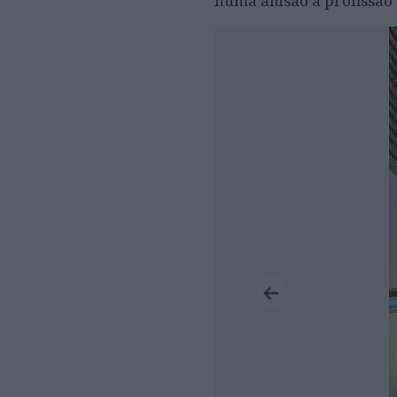
numa alusão à profissão 