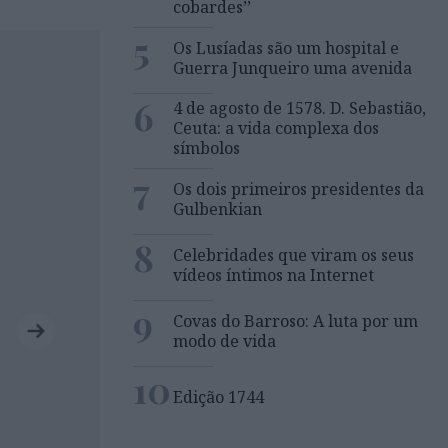
cobardes’’
5
Os Lusíadas são um hospital e
Guerra Junqueiro uma avenida
6
4 de agosto de 1578. D. Sebastião,
Ceuta: a vida complexa dos
símbolos
7
Os dois primeiros presidentes da
Gulbenkian
8
Celebridades que viram os seus
vídeos íntimos na Internet
9
Covas do Barroso: A luta por um
modo de vida
10
Edição 1744