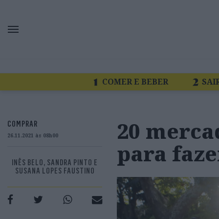
COMER E BEBER
SAI
20 mercad
COMPRAR
26.11.2021 às 08h00
para faze
INÊS BELO, SANDRA PINTO E
SUSANA LOPES FAUSTINO