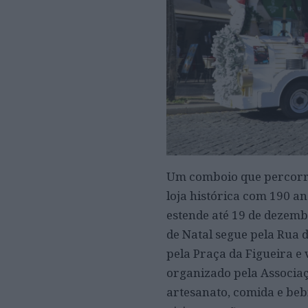
Um comboio que percorre 
loja histórica com 190 a
estende até 19 de dezemb
de Natal segue pela Rua d
pela Praça da Figueira e 
organizado pela Associa
artesanato, comida e bebi