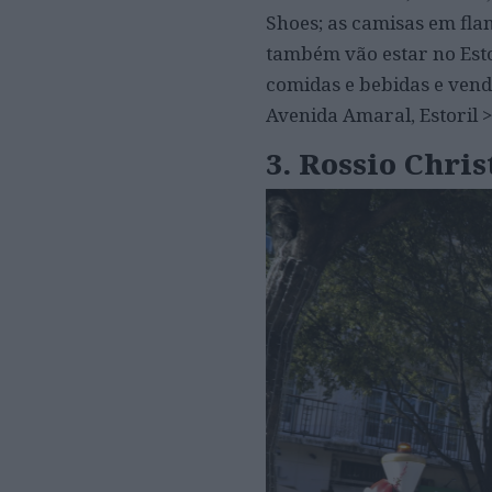
Shoes; as camisas em flan
também vão estar no Esto
comidas e bebidas e venda
Avenida Amaral, Estoril >
3. Rossio Chri