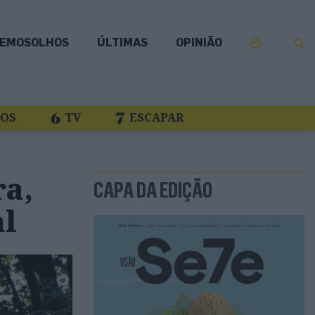
EMOSOLHOS
ÚLTIMAS
OPINIÃO
COS
TV
ESCAPAR
ra,
CAPA DA EDIÇÃO
al