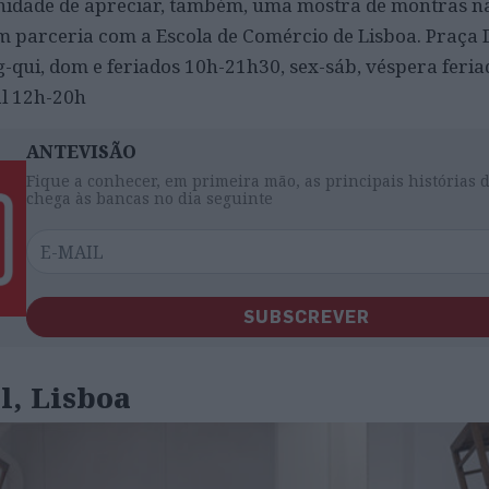
unidade de apreciar, também, uma mostra de montras nat
em parceria com a Escola de Comércio de Lisboa. Praça
seg-qui, dom e feriados 10h-21h30, sex-sáb, véspera feri
l 12h-20h
ANTEVISÃO
Fique a conhecer, em primeira mão, as principais histórias 
chega às bancas no dia seguinte
SUBSCREVER
l, Lisboa