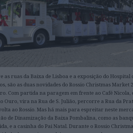
as ruas da Baixa de Lisboa e a exposição do Hospital 
nos, são as duas novidades do Rossio Christmas Market 2
ro. Com partida na paragem em frente ao Café Nicola,
o Ouro, vira na Rua de S. Julião, percorre a Rua da Pra
volta ao Rossio. Mas há mais para espreitar neste merc
ção de Dinamização da Baixa Pombalina, como as banq
da, e a casinha do Pai Natal. Durante o Rossio Christm