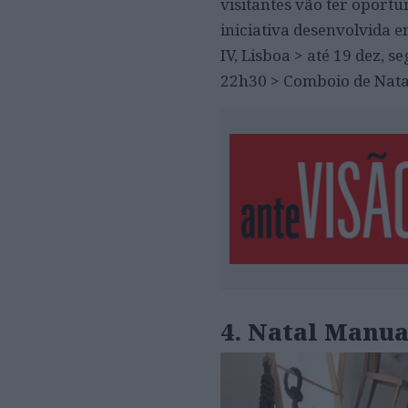
visitantes vão ter oport
iniciativa desenvolvida 
IV, Lisboa > até 19 dez, 
22h30 > Comboio de Nata
4.
Natal Manua