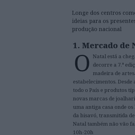
Longe dos centros comer
ideias para os presente
produção nacional
1. Mercado de 
O
Natal está a cheg
decorre a 7.ª ed
madeira de artes
estabelecimentos. Desde a
todo o País e produtos t
novas marcas de joalharia
uma antiga casa onde os 
da bisavó, transmitida d
Natal também não vão fal
10h-20h